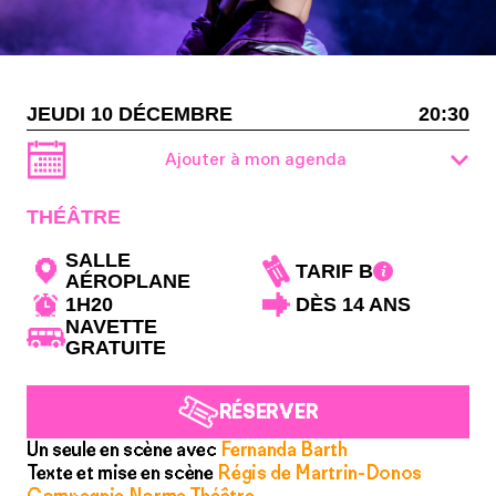
JEUDI 10 DÉCEMBRE
20:30
Ajouter à mon agenda
THÉÂTRE
SALLE
TARIF B
AÉROPLANE
1H20
DÈS 14 ANS
NAVETTE
GRATUITE
RÉSERVER
Un seule en scène avec
Fernanda Barth
Texte et mise en scène
Régis de Martrin-Donos