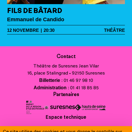
FILS DE BÂTARD
Emmanuel de Candido
12
NOVEMBRE
|
20:30
THÉÂTRE
Contact
Théâtre de Suresnes Jean Vilar
16, place Stalingrad • 92150 Suresnes
Billetterie
: 01 46 97 98 10
Administration
: 01 41 18 85 85
Partenaires
Espace technique
Charte régionale des valeurs de la République et de la laïcité