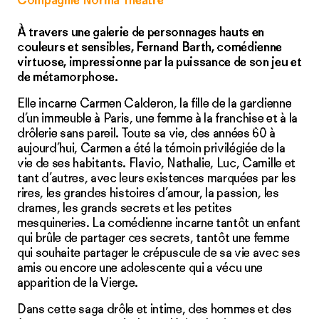
Compagnie Norma Théâtre
À travers une galerie de personnages hauts en
couleurs et sensibles, Fernand Barth, comédienne
virtuose, impressionne par la puissance de son jeu et
de métamorphose.
Elle incarne Carmen Calderon, la fille de la gardienne
d’un immeuble à Paris, une femme à la franchise et à la
drôlerie sans pareil. Toute sa vie, des années 60 à
aujourd’hui, Carmen a été la témoin privilégiée de la
vie de ses habitants. Flavio, Nathalie, Luc, Camille et
tant d’autres, avec leurs existences marquées par les
rires, les grandes histoires d’amour, la passion, les
drames, les grands secrets et les petites
mesquineries. La comédienne incarne tantôt un enfant
qui brûle de partager ces secrets, tantôt une femme
qui souhaite partager le crépuscule de sa vie avec ses
amis ou encore une adolescente qui a vécu une
apparition de la Vierge.
Dans cette saga drôle et intime, des hommes et des