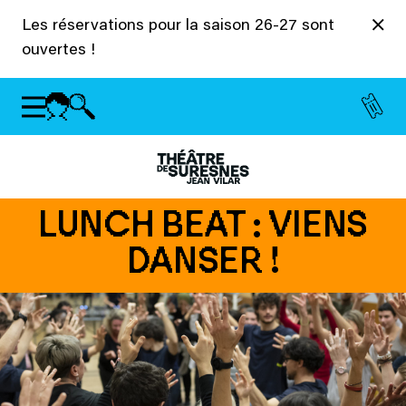
Panneau de gestion des cookies
Les réservations pour la saison 26-27 sont
ouvertes !
LUNCH BEAT : VIENS
DANSER !