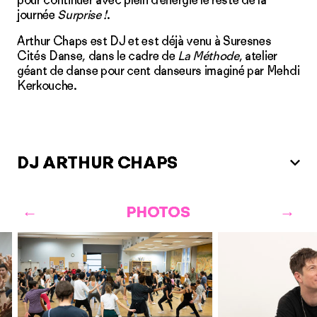
pour continuer avec plein d’énergie le reste de la
journée
Surprise !
.
Arthur Chaps est DJ et est déjà venu à Suresnes
Cités Danse, dans le cadre de
La Méthode
, atelier
géant de danse pour cent danseurs imaginé par Mehdi
Kerkouche.
DJ ARTHUR CHAPS
PHOTOS