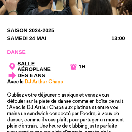
SAISON 2024-2025
SAMEDI 24 MAI
13:00
DANSE
SALLE
1H
AÉROPLANE
DÈS 6 ANS
Avec le
DJ Arthur Chaps
Oubliez votre déjeuner classique et venez vous
défouler sur la piste de danse comme en boîte de nuit
! Avec le DJ Arthur Chaps aux platines et entre vos
mains un sandwich concocté par Foodre, à vous de
danser, comme il vous plaît, pour partager un moment
plein d’entrain. Une heure de clubbing juste parfaite