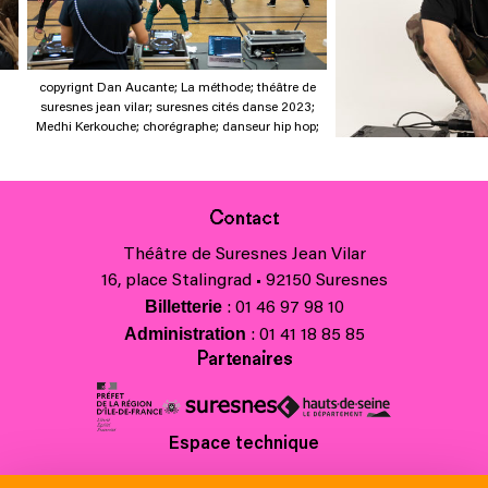
copyrignt Dan Aucante; La méthode; théâtre de
suresnes jean vilar; suresnes cités danse 2023;
Medhi Kerkouche; chorégraphe; danseur hip hop;
Contact
Théâtre de Suresnes Jean Vilar
16, place Stalingrad • 92150 Suresnes
Billetterie
: 01 46 97 98 10
Administration
: 01 41 18 85 85
Partenaires
Espace technique
Charte régionale des valeurs de la République et de la laïcité