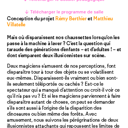
↓ Télécharger le programme de salle
Conception du projet
Rémy Berthier
et
Matthieu
Villatelle
Mais où disparaissent nos chaussettes lorsqu’on les
passe à la machine à laver ? C’est la question qui
taraude des générations d’enfants – et d’adultes ! – et
dont s’emparent deux illusionnistes sur scène.
Deux magiciens s’amusent de nos perceptions, font
disparaître tour à tour des objets ou se volatilisent
eux-mêmes. Disparaissent-ils vraiment ou bien sont-
ils seulement téléportés ou cachés ? Est-ce le
spectateur qui a manqué d’attention ou croit-il voir ce
qu’il n’a pas vu ? Et si les magiciens parviennent à faire
disparaître autant de choses, on peut se demander
s’ils sont aussi à l’origine de la disparition des
dinosaures ou bien même des forêts. Avec
amusement, nous suivons les pérégrinations de deux
illusionnistes attachants qui repoussent les limites de