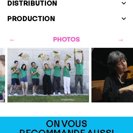
DISTRIBUTION
PRODUCTION
PHOTOS
©Tatian
ON VOUS