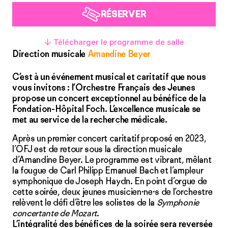
RÉSERVER
↓ Télécharger le programme de salle
Direction musicale
Amandine Beyer
C’est à un événement musical et caritatif que nous
vous invitons : l’Orchestre Français des Jeunes
propose un concert exceptionnel au bénéfice de la
Fondation-Hôpital Foch. L’excellence musicale se
met au service de la recherche médicale.
Après un premier concert caritatif proposé en 2023,
l’OFJ est de retour sous la direction musicale
d’Amandine Beyer. Le programme est vibrant, mêlant
la fougue de Carl Philipp Emanuel Bach et l’ampleur
symphonique de Joseph Haydn. En point d’orgue de
cette soirée, deux jeunes musicien·ne·s de l’orchestre
relèvent le défi d’être les solistes de la
Symphonie
concertante de Mozart
.
L’intégralité des bénéfices de la soirée sera reversée