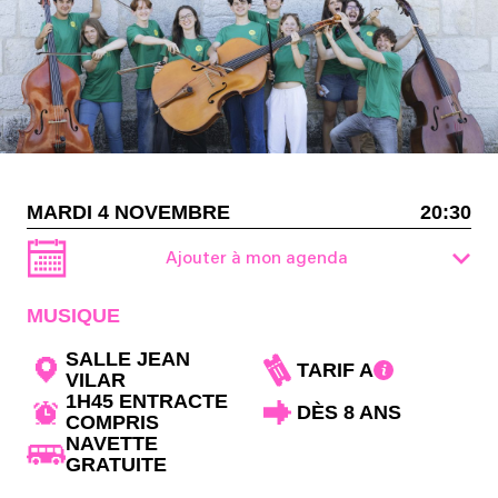
MARDI 4 NOVEMBRE
20:30
Ajouter à mon agenda
MUSIQUE
SALLE JEAN
TARIF A
VILAR
1H45 ENTRACTE
DÈS 8 ANS
COMPRIS
NAVETTE
GRATUITE