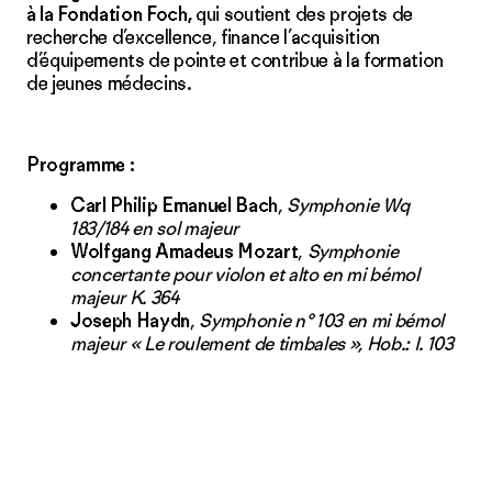
à la Fondation Foch,
qui soutient des projets de
recherche d’excellence, finance l’acquisition
d’équipements de pointe et contribue à la formation
de jeunes médecins.
Programme :
Carl Philip Emanuel Bach
,
Symphonie Wq
183/184 en sol majeur
Wolfgang Amadeus Mozart
,
Symphonie
concertante pour violon et alto en mi bémol
majeur K. 364
Joseph Haydn
,
Symphonie n° 103 en mi bémol
majeur « Le roulement de timbales », Hob.: I. 103