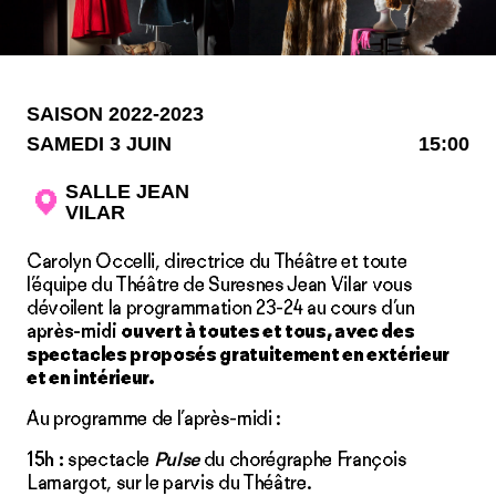
SAISON 2022-2023
SAMEDI 3 JUIN
15:00
SALLE JEAN
VILAR
Carolyn Occelli, directrice du Théâtre et toute
l’équipe du Théâtre de Suresnes Jean Vilar vous
dévoilent la programmation 23-24 au cours d’un
après-midi
ouvert à toutes et tous, avec des
spectacles proposés gratuitement en extérieur
et en intérieur.
Au programme de l’après-midi :
15h :
spectacle
Pulse
du chorégraphe François
Lamargot, sur le parvis du Théâtre.