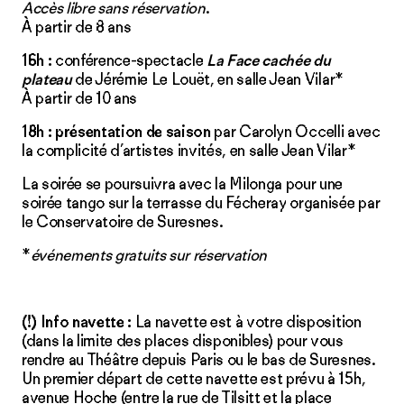
Accès libre sans réservation
.
À partir de 8 ans
16h
:
conférence-spectacle
La Face cachée du
plateau
de Jérémie Le Louët, en salle Jean Vilar*
À partir de 10 ans
18h :
présentation de saison
par Carolyn Occelli avec
la complicité d’artistes invités, en salle Jean Vilar*
La soirée se poursuivra avec la Milonga pour une
soirée tango sur la terrasse du Fécheray organisée par
le Conservatoire de Suresnes.
*
événements gratuits sur réservation
(!) Info navette :
La navette est à votre disposition
(dans la limite des places disponibles) pour vous
rendre au Théâtre depuis Paris ou le bas de Suresnes.
Un premier départ de cette navette est prévu à 15h,
avenue Hoche (entre la rue de Tilsitt et la place