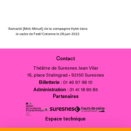
'Asmanti [Midi-Minuit] de la compagnie Hylel dans
le cadre de Festi'Cotonne le 28 juin 2022
Contact
Théâtre de Suresnes Jean Vilar
16, place Stalingrad • 92150 Suresnes
Billetterie
: 01 46 97 98 10
Administration
: 01 41 18 85 85
Partenaires
Espace technique
Charte régionale des valeurs de la République et de la laïcité