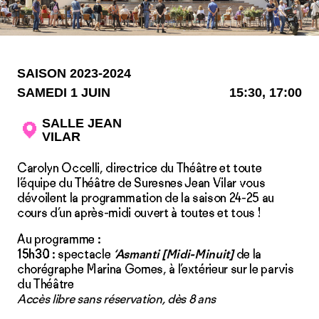
SAISON 2023-2024
SAMEDI 1 JUIN
15:30, 17:00
SALLE JEAN
VILAR
Carolyn Occelli, directrice du Théâtre et toute
l’équipe du Théâtre de Suresnes Jean Vilar vous
dévoilent la programmation de la saison 24-25 au
cours d’un après-midi ouvert à toutes et tous !
Au programme :
15h30
: spectacle
‘
Asmanti
[Midi-Minuit]
de la
chorégraphe Marina Gomes, à l’extérieur sur le parvis
du Théâtre
Accès libre sans réservation, dès 8 ans