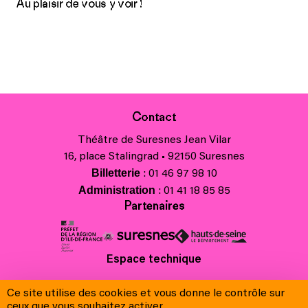
Au plaisir de vous y voir !
Contact
Théâtre de Suresnes Jean Vilar
16, place Stalingrad • 92150 Suresnes
Billetterie
: 01 46 97 98 10
Administration
: 01 41 18 85 85
Partenaires
Espace technique
Charte régionale des valeurs de la République et de la laïcité
Ce site utilise des cookies et vous donne le contrôle sur
Contacts
ceux que vous souhaitez activer