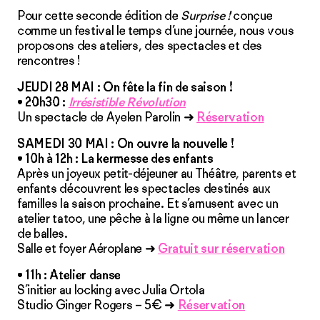
Pour cette seconde édition de
Surprise !
conçue
comme un festival le temps d’une journée, nous vous
proposons des ateliers, des spectacles et des
rencontres !
JEUDI 28 MAI :
On fête la fin de saison !
•
20h30
:
Irrésistible Révolution
Un spectacle de Ayelen Parolin ➜
Réservation
SAMEDI 30 MAI :
On ouvre la nouvelle !
•
10h à 12h
: La kermesse des enfants
Après un joyeux petit-déjeuner au Théâtre, parents et
enfants découvrent les spectacles destinés aux
familles la saison prochaine. Et s’amusent avec un
atelier tatoo, une pêche à la ligne ou même un lancer
de balles.
Salle et foyer Aéroplane ➜
Gratuit sur réservation
•
11h
: Atelier danse
S’initier au locking avec Julia Ortola
Studio Ginger Rogers – 5€ ➜
Réservation