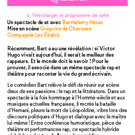
↓ Télécharger le programme de salle
Un spectacle de et avec
Barthélemy Héran
Mise en scène
Grégoire de Chavanes
Compagnie Les Ébahis
Récemment, Bart a eu une révélation : si Victor
Hugo vivait aujourd’hui, il serait le meilleur des
rappeurs. Et le monde doit le savoir ! Pour le
prouver, il associe dans un même spectacle rap et
théâtre pour raconter la vie du grand écrivain.
Le comédien Bart relève le défi de réunir sur scène
deux de ses passions : le rap et la littérature. Dans un
spectacle à la fois hommage à l’Homme-siècle et aux
musiques actuelles françaises, il recrée la bataille
d’Hernani, pleure la mort de Léopoldine, vibre lors des
discours politiques d’Hugo et dialogue avec le maître
lui-même ! Entre conférence humoristique, pièce de
théâtre et performances rap, ce spectacle hybride