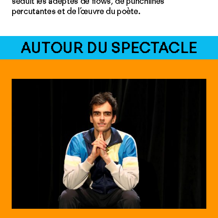
séduit les adeptes de flows, de punchlines
percutantes et de l’œuvre du poète.
AUTOUR DU SPECTACLE