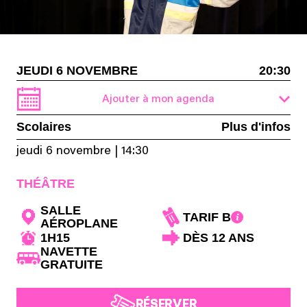
JEUDI 6 NOVEMBRE
20:30
Ajouter à mon agenda
Scolaires
Plus d'infos
jeudi 6 novembre
|
14:30
THÉÂTRE
SALLE
TARIF B
AÉROPLANE
1H15
DÈS 12 ANS
NAVETTE
GRATUITE
RÉSERVER