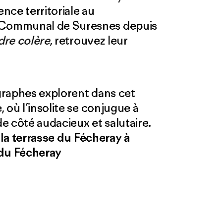
nce territoriale au
Communal de Suresnes depuis
dre colère
, retrouvez leur
égraphes explorent dans cet
 où l’insolite se conjugue à
de côté audacieux et salutaire.
à la terrasse du Fécheray à
 du Fécheray