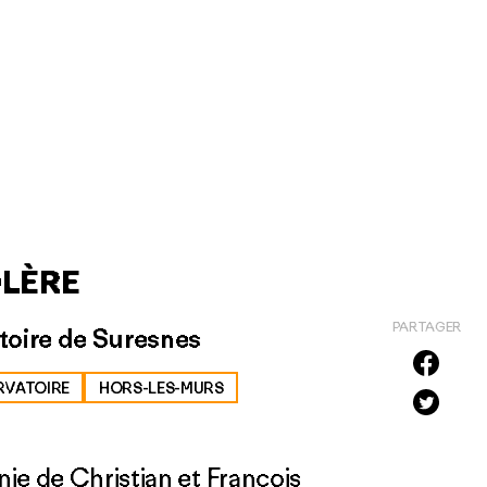
LÈRE
PARTAGER
atoire de Suresnes
RVATOIRE
HORS-LES-MURS
ie de Christian et François