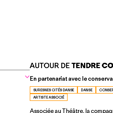
AUTOUR DE
TENDRE CO
En partenariat avec le conserv
SURESNES CITÉS DANSE
DANSE
CONSE
ARTISTE ASSOCIÉ
Associée au Théâtre, la compagn