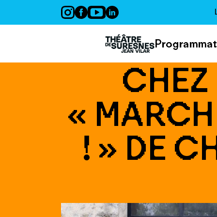
Panneau de gestion des cookies
Programmat
CHEZ 
« MARCH
! » DE 