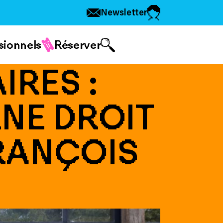
Newsletter
sionnels
Réserver
IRES :
NE DROIT
FRANÇOIS