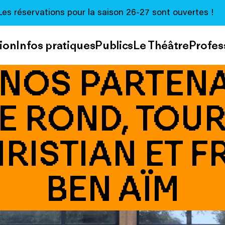
Les réservations pour la saison 26-27 sont ouvertes !
ion
Infos pratiques
Publics
Le Théâtre
Profes
NOS PARTENA
E ROND, TOUR
CHRISTIAN ET 
BEN AÏM