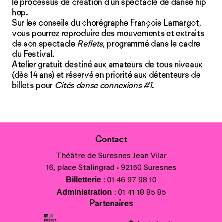
le processus de création d’un spectacle de danse hip
hop.
Sur les conseils du chorégraphe François Lamargot,
vous pourrez reproduire des mouvements et extraits
de son spectacle
Reflets
, programmé dans le cadre
du Festival.
Atelier gratuit destiné aux amateurs de tous niveaux
(dès 14 ans) et réservé en priorité aux détenteurs de
billets pour
Cités danse connexions #1
.
Contact
Théâtre de Suresnes Jean Vilar
16, place Stalingrad • 92150 Suresnes
Billetterie
: 01 46 97 98 10
Administration
: 01 41 18 85 85
Partenaires