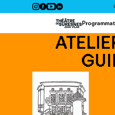
Panneau de gestion des cookies
Programmat
ATELIE
GUI