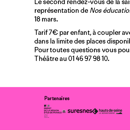
Le second rendez-vous de la sai
représentation de
Nos éducatio
18 mars.
Tarif 7€ par enfant, à coupler ave
dans la limite des places disponi
Pour toutes questions vous pouve
Théâtre au 01 46 97 98 10.
Partenaires