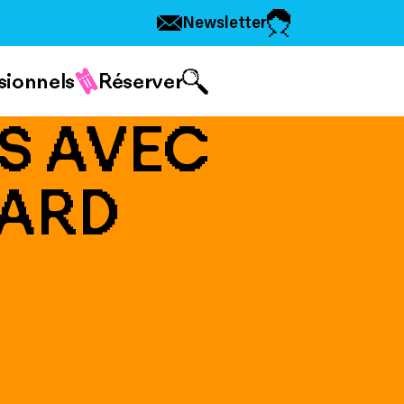
Newsletter
sionnels
Réserver
TS AVEC
NARD