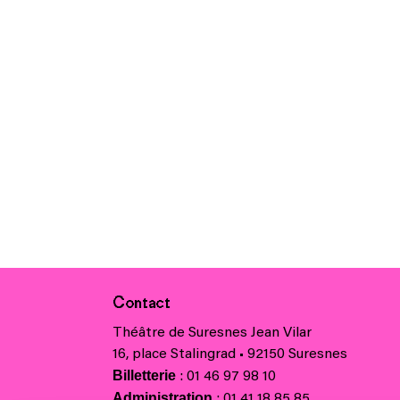
Contact
Théâtre de Suresnes Jean Vilar
16, place Stalingrad • 92150 Suresnes
Billetterie
: 01 46 97 98 10
Administration
: 01 41 18 85 85