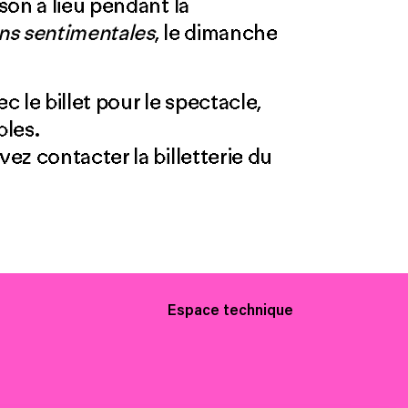
son a lieu pendant la
ns sentimentales
, le dimanche
c le billet pour le spectacle,
bles.
z contacter la billetterie du
Espace technique