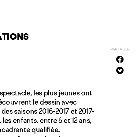
ATIONS
PARTAGER
spectacle, les plus jeunes ont
 découvrent le dessin avec
 des saisons 2016-2017 et 2017-
 les enfants, entre 6 et 12 ans,
ncadrante qualifiée.