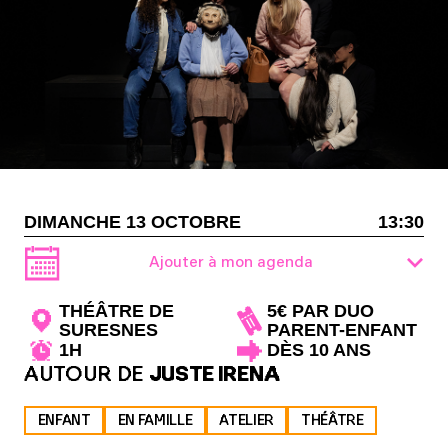
DIMANCHE 13 OCTOBRE
13:30
Ajouter à mon agenda
THÉÂTRE DE
5€ PAR DUO
SURESNES
PARENT-ENFANT
1H
DÈS 10 ANS
AUTOUR DE
JUSTE IRENA
ENFANT
EN FAMILLE
ATELIER
THÉÂTRE