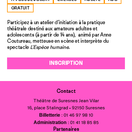
GRATUIT
Participez à un atelier d’initiation à la pratique
théâtrale destiné aux amateurs adultes et
adolescents (à partir de 14 ans), animé par Anne
Coutureau, metteuse en scène et interprète du
spectacle
L’Espèce humaine
.
INSCRIPTION
Contact
Théâtre de Suresnes Jean Vilar
16, place Stalingrad • 92150 Suresnes
Billetterie
: 01 46 97 98 10
Administration
: 01 41 18 85 85
Partenaires