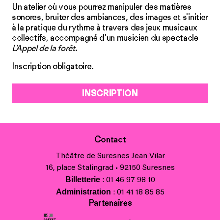
Un atelier où vous pourrez manipuler des matières
sonores, bruiter des ambiances, des images et s'initier
à la pratique du rythme à travers des jeux musicaux
collectifs, accompagné d'un musicien du spectacle
L'Appel de la forêt
.
Inscription obligatoire.
INSCRIPTION
Contact
Théâtre de Suresnes Jean Vilar
16, place Stalingrad • 92150 Suresnes
Billetterie
: 01 46 97 98 10
Administration
: 01 41 18 85 85
Partenaires