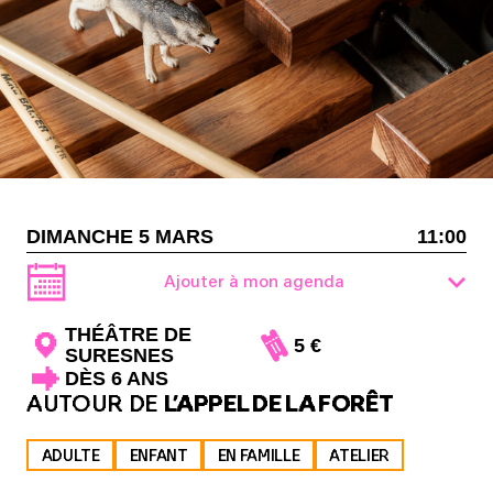
DIMANCHE 5 MARS
11:00
Ajouter à mon agenda
THÉÂTRE DE
5 €
SURESNES
DÈS 6 ANS
AUTOUR DE
L’APPEL DE LA FORÊT
ADULTE
ENFANT
EN FAMILLE
ATELIER