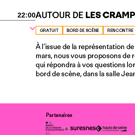
AUTOUR DE
LES CRAM
22:00
GRATUIT
BORD DE SCÈNE
RENCONTRE
À l’issue de la représentation d
mars, nous vous proposons de re
qui répondra à vos questions lo
bord de scène, dans la salle Jean
Partenaires