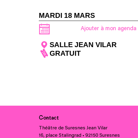
MARDI 18 MARS
Ajouter à mon agenda
SALLE JEAN VILAR
GRATUIT
Contact
Théâtre de Suresnes Jean Vilar
16, place Stalingrad • 92150 Suresnes