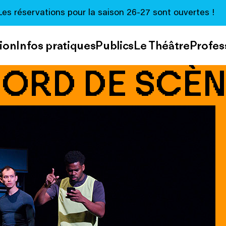
Les réservations pour la saison 26-27 sont ouvertes !
ion
Infos pratiques
Publics
Le Théâtre
Profes
ORD DE SCÈ