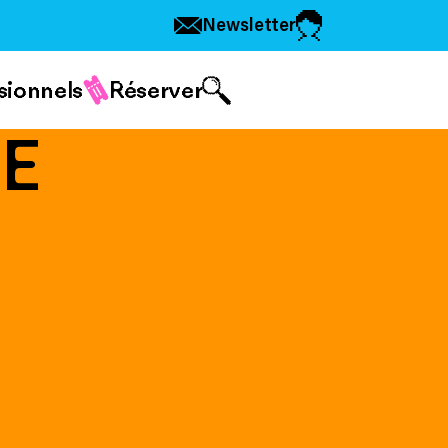
Newsletter
sionnels
Réserver
NE