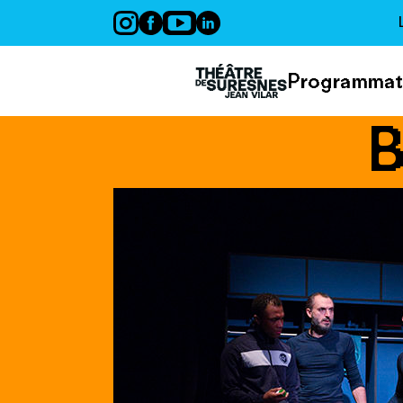
Panneau de gestion des cookies
Programmat
B