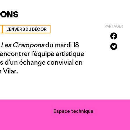
PONS
PARTAGER
L'ENVERS DU DÉCOR
e
Les Crampons
du mardi 18
ncontrer l’équipe artistique
rs d’un échange convivial en
 Vilar.
Espace technique