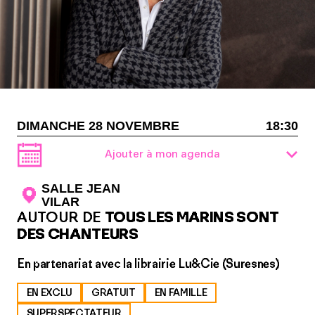
DIMANCHE 28 NOVEMBRE
18:30
Ajouter à mon agenda
SALLE JEAN
VILAR
AUTOUR DE
TOUS LES MARINS SONT
DES CHANTEURS
En partenariat avec la librairie Lu&Cie (Suresnes)
EN EXCLU
GRATUIT
EN FAMILLE
SUPERSPECTATEUR