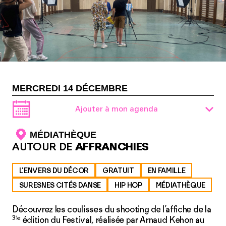
MERCREDI 14 DÉCEMBRE
Ajouter à mon agenda
MÉDIATHÈQUE
AUTOUR DE
AFFRANCHIES
L'ENVERS DU DÉCOR
GRATUIT
EN FAMILLE
SURESNES CITÉS DANSE
HIP HOP
MÉDIATHÈQUE
Découvrez les coulisses du shooting de l’affiche de la
31e
édition du Festival, réalisée par Arnaud Kehon au