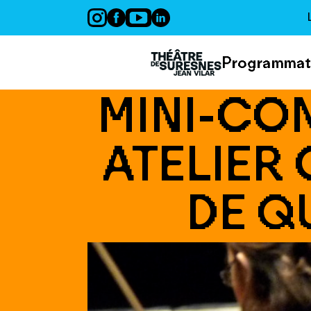
Panneau de gestion des cookies
Programmat
MINI-CO
ATELIER 
DE Q