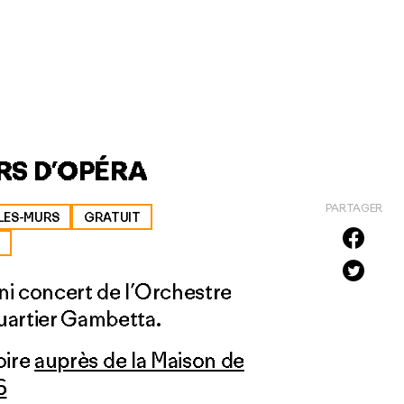
RS D’OPÉRA
PARTAGER
LES-MURS
GRATUIT
ini concert de l’Orchestre
quartier Gambetta.
oire
auprès de la Maison de
6