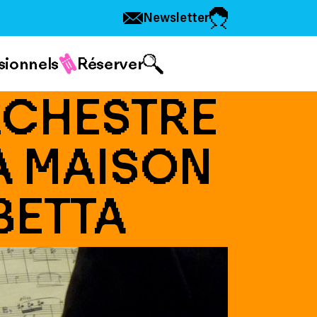
Newsletter
sionnels
Réserver
RCHESTRE
LA MAISON
BETTA