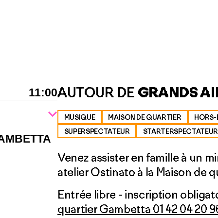
AUTOUR DE
GRANDS AI
11:00
MUSIQUE
MAISON DE QUARTIER
HORS-
SUPERSPECTATEUR
STARTERSPECTATEUR
GAMBETTA
Venez assister en famille à un m
atelier Ostinato à la Maison de 
Entrée libre - inscription obligat
quartier Gambetta
01 42 04 20 9