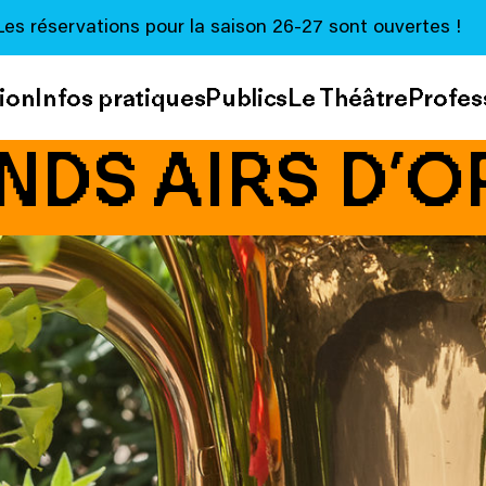
Les réservations pour la saison 26-27 sont ouvertes !
ion
Infos pratiques
Publics
Le Théâtre
Profes
NDS AIRS D’O