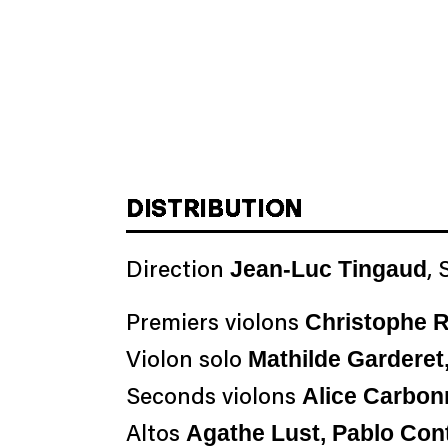
DISTRIBUTION
Jean-Luc Tingaud
Direction
,
Christophe 
Premiers violons
Mathilde Gardere
Violon solo
Alice Carbon
Seconds violons
Agathe Lust, Pablo Cont
Altos