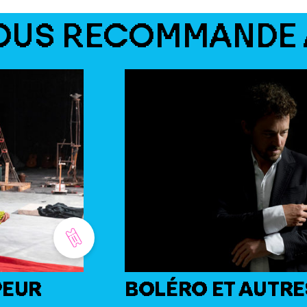
OUS RECOMMANDE 
PEUR
BOLÉRO ET AUTRE