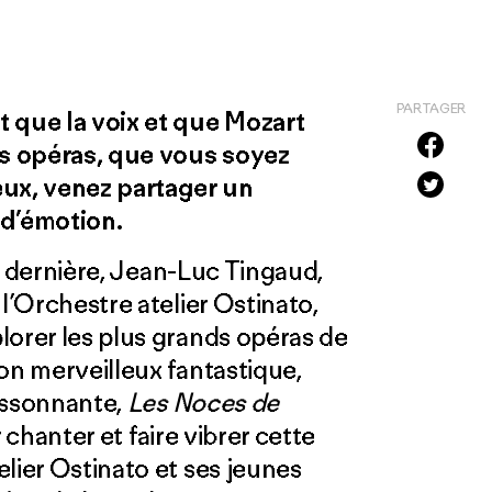
PARTAGER
t que la voix et que Mozart
s opéras, que vous soyez
ux, venez partager un
d’émotion.
n dernière, Jean-Luc Tingaud,
l’Orchestre atelier Ostinato,
lorer les plus grands opéras de
on merveilleux fantastique,
issonnante,
Les Noces de
 chanter et faire vibrer cette
lier Ostinato et ses jeunes