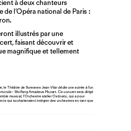
ocient à deux chanteurs
 de l’Opéra national de Paris :
ron.
ront illustrés par une
rt, faisant découvrir et
e magnifique et tellement
, le Théâtre de Suresnes Jean Vilar dédie une soirée à l’un
 monde : Wolfang Amadeus Mozart. Ce concert sera dirigé
ble musical, l’Orchestre atelier Ostinato, qui a pour
ents qui souhaiteraient intégrer des orchestres en tant que