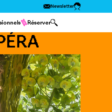
Newsletter
sionnels
Réserver
PÉRA