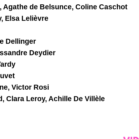
, Agathe de Belsunce, Coline Caschot
, Elsa Lelièvre
e Dellinger
ssandre Deydier
Tardy
auvet
e, Victor Rosi
 Clara Leroy, Achille De Villèle