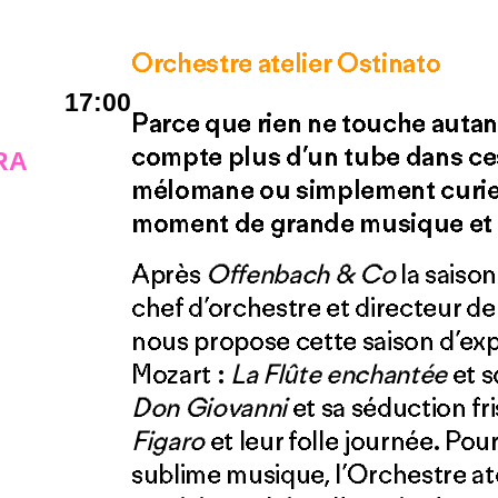
Orchestre atelier Ostinato
17:00
Parce que rien ne touche autan
compte plus d’un tube dans ce
RA
mélomane ou simplement curie
moment de grande musique et 
Après
Offenbach & Co
la saiso
chef d’orchestre et directeur de 
nous propose cette saison d’exp
Mozart :
La Flûte enchantée
et s
Don Giovanni
et sa séduction fr
Figaro
et leur folle journée. Pour
sublime musique, l’Orchestre ate