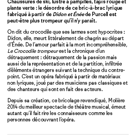
Chaussures de ski, lustre à pampilles, tapis rouge et
plante verte : le désordre de ce bric-à-brac lyrique
fabriqué à partir de
Didon et Énée
de Purcell est
peut-être plus trompeur qu’il n’y paraît.
On dit du crocodile que ses larmes sont hypocrites :
Didon, elle, meurt littéralement de chagrin au départ
d’Énée. De l’amour parfait à la mort incompréhensible,
Le Crocodile trompeur
est la chronique d’un
détraquement : détraquement de la passion mais
aussi de la représentation et de la partition, infiltrée
d’éléments étrangers suivant la technique du contre-
point. C’est un opéra fabriqué à partir de matériaux
non lyriques, joué par des musiciens pas classiques et
des chanteurs qui sont en fait des acteurs.
Depuis sa création, ce bricolage revendiqué, Molière
2014 du meilleur spectacle de théâtre musical, émeut
autant qu’il fait rire les connaisseurs comme les
personnes découvrant l’opéra.