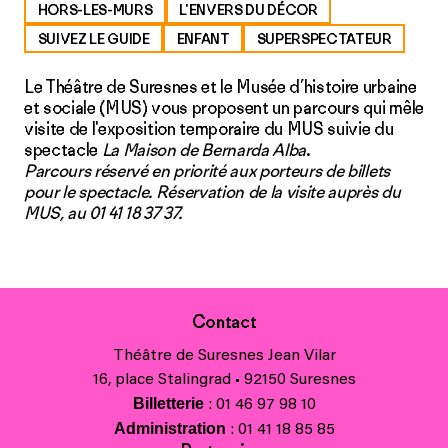
HORS-LES-MURS
L'ENVERS DU DÉCOR
SUIVEZ LE GUIDE
ENFANT
SUPERSPECTATEUR
Le Théâtre de Suresnes et le Musée d’histoire urbaine
et sociale (MUS) vous proposent un parcours qui mêle
visite de l'exposition temporaire du MUS suivie du
spectacle
La Maison de Bernarda Alba
.
Parcours réservé en priorité aux porteurs de billets
pour le spectacle. Réservation de la visite auprès du
MUS, au 01 41 18 37 37.
Contact
Théâtre de Suresnes Jean Vilar
16, place Stalingrad • 92150 Suresnes
Billetterie
: 01 46 97 98 10
Administration
: 01 41 18 85 85