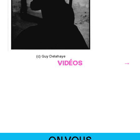
(c) Guy Delahaye
VIDÉOS