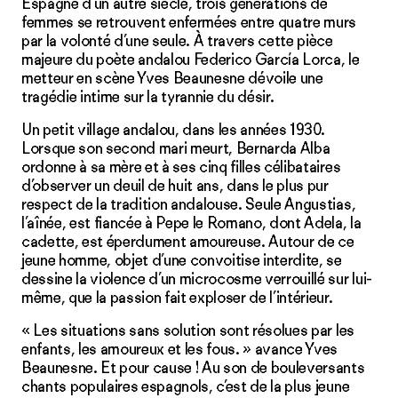
Espagne d’un autre siècle, trois générations de
femmes se retrouvent enfermées entre quatre murs
par la volonté d’une seule. À travers cette pièce
majeure du poète andalou Federico García Lorca, le
metteur en scène Yves Beaunesne dévoile une
tragédie intime sur la tyrannie du désir.
Un petit village andalou, dans les années 1930.
Lorsque son second mari meurt, Bernarda Alba
ordonne à sa mère et à ses cinq filles célibataires
d’observer un deuil de huit ans, dans le plus pur
respect de la tradition andalouse. Seule Angustias,
l’aînée, est fiancée à Pepe le Romano, dont Adela, la
cadette, est éperdument amoureuse. Autour de ce
jeune homme, objet d’une convoitise interdite, se
dessine la violence d’un microcosme verrouillé sur lui-
même, que la passion fait exploser de l’intérieur.
« Les situations sans solution sont résolues par les
enfants, les amoureux et les fous. » avance Yves
Beaunesne. Et pour cause ! Au son de bouleversants
chants populaires espagnols, c’est de la plus jeune