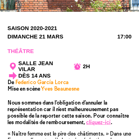
SAISON 2020-2021
DIMANCHE 21 MARS
17:00
THÉÂTRE
SALLE JEAN
2H
VILAR
DÈS 14 ANS
De
Federico García Lorca
Mise en scène
Yves Beaunesne
Nous sommes dans l’obligation d’annuler la
représentation car il n’est malheureusement pas
possible de la reporter cette saison. Pour connaître
les modalités de remboursement,
cliquez-ici
.
« Naître femme est le pire des châtiments. » Dans une