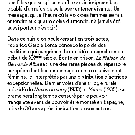
des filles que surgit un souffle de vie irrépressible,
doublé d’un refus de se laisser enterrer vivante. Un
message, qui, à l’heure où la voix des femmes se fait
entendre aux quatre coins du monde, n’a jamais été
aussi porteur d’espoir !
Dans ce huis clos bouleversant en trois actes,
Federico García Lorca dénonce le poids des
traditions qui gangrènent la société espagnole en ce
ème
début de XX
siècle. Écrite en prison,
La Maison de
Bernarda Alba
est l’une des rares pièces du répertoire
européen dont les personnages sont exclusivement
féminins, ici interprétés par une distribution d’actrices
exceptionnelles. Dernier volet d’une trilogie rurale
précédé de
Noces de sang
(1933) et
Yerma
(1935), ce
drame sera longtemps censuré par le pouvoir
franquiste avant de pouvoir être montré en Espagne,
près de 30 ans après l’exécution de son auteur.