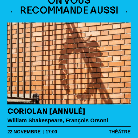
ON VOUS
RECOMMANDE AUSSI
CORIOLAN [ANNULÉ]
William Shakespeare, François Orsoni
22
NOVEMBRE
|
17:00
THÉÂTRE