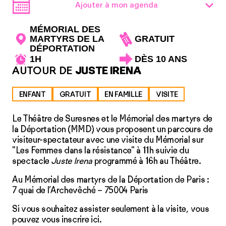
Ajouter à mon agenda
MÉMORIAL DES
MARTYRS DE LA
GRATUIT
DÉPORTATION
1H
DÈS 10 ANS
AUTOUR DE
JUSTE IRENA
ENFANT
GRATUIT
EN FAMILLE
VISITE
Le Théâtre de Suresnes et le Mémorial des martyrs de
la Déportation (MMD) vous pro­posent un parcours de
visiteur-spectateur avec une visite du Mémorial sur
"Les Femmes dans la résistance" à 11h suivie du
spectacle
Juste Irena
programmé à 16h au Théâtre.
Au Mémorial des martyrs de la Déportation de Paris :
7 quai de l’Archevêché – 75004 Paris
Si vous souhaitez assister seulement à la visite, vous
pouvez vous inscrire
ici
.