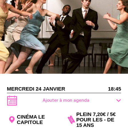
MERCREDI 24 JANVIER
18:45
Ajouter à mon agenda
PLEIN 7,20€ / 5€
CINÉMA LE
POUR LES - DE
CAPITOLE
15 ANS