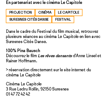
En partenariat avec le cinéma Le Capitole
PROJECTION
CINÉMA
LE CAPITOLE
SURESNES CITÉS DANSE
FESTIVAL
Dans le cadre du Festival du film musical, retrouvez
plusieurs séances au cinéma Le Capitole en lien avec
Suresnes Cités Danse.
100% Pina Bausch
Découvre
z
le film
Les rêves dansants
d'Anne Linsel et
Rainer Hoffmann.
> réservation directement sur
le site internet
du
cinéma Le Capitole
Cinéma Le Capitole
3 Rue Ledru Rollin, 92150 Suresnes
01 47 72 42 42