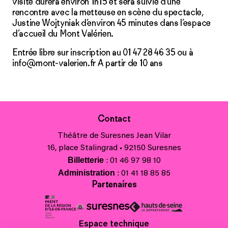
visite durera environ 1h15 et sera suivie d’une
rencontre avec la metteuse en scène du spectacle,
Justine Wojtyniak d’environ 45 minutes dans l’espace
d’accueil du Mont Valérien.
Entrée libre sur inscription au 01 47 28 46 35 ou à
info@mont-valerien.fr
A partir de 10 ans
Contact
Théâtre de Suresnes Jean Vilar
16, place Stalingrad • 92150 Suresnes
Billetterie
: 01 46 97 98 10
Administration
: 01 41 18 85 85
Partenaires
Espace technique