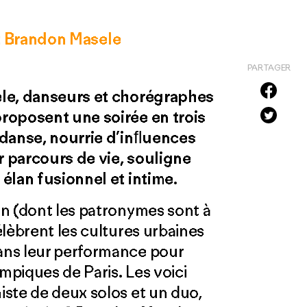
t
Brandon Masele
PARTAGER
ele, danseurs et chorégraphes
roposent une soirée en trois
 danse, nourrie d’inﬂuences
ur parcours de vie, souligne
élan fusionnel et intime.
n (dont les patronymes sont à
lèbrent les cultures urbaines
ans leur performance pour
piques de Paris. Les voici
ste de deux solos et un duo,