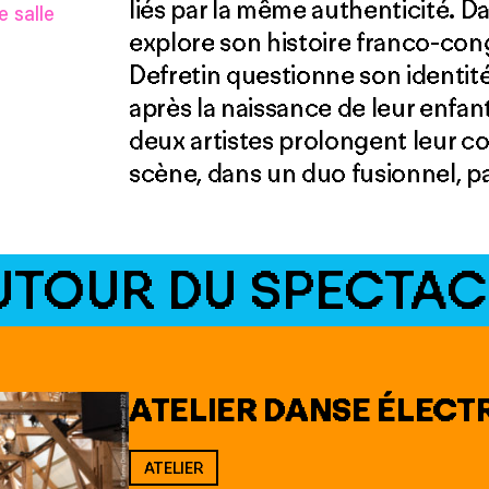
liés par la même authenticité. D
 salle
explore son histoire franco-con
Defretin questionne son identi
après la naissance de leur enfan
deux artistes prolongent leur co
scène, dans un duo fusionnel, pa
UTOUR DU SPECTAC
ATELIER DANSE ÉLECT
ATELIER