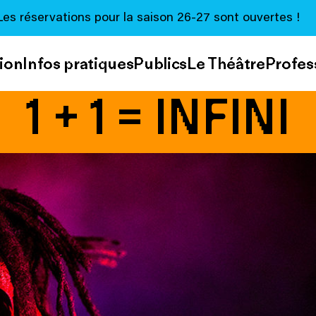
Les réservations pour la saison 26-27 sont ouvertes !
ion
Infos pratiques
Publics
Le Théâtre
Profes
1 + 1 = INFINI