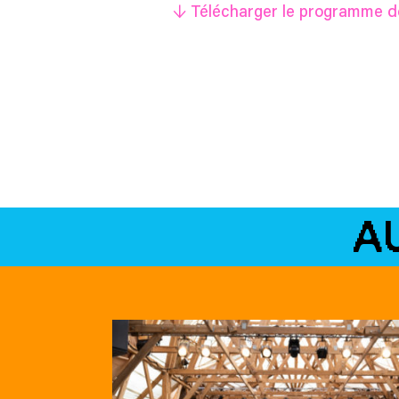
↓ Télécharger le programme de
A