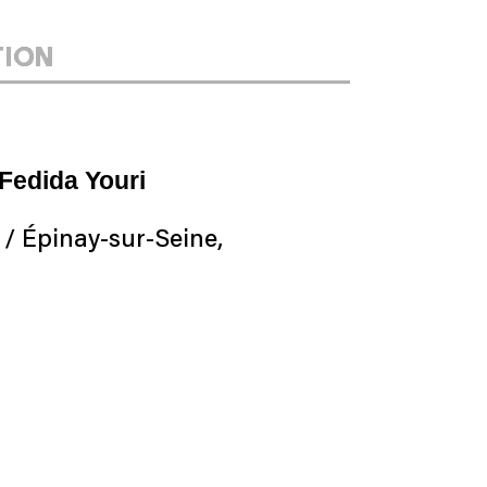
TION
Fedida Youri
/ Épinay-sur-Seine,