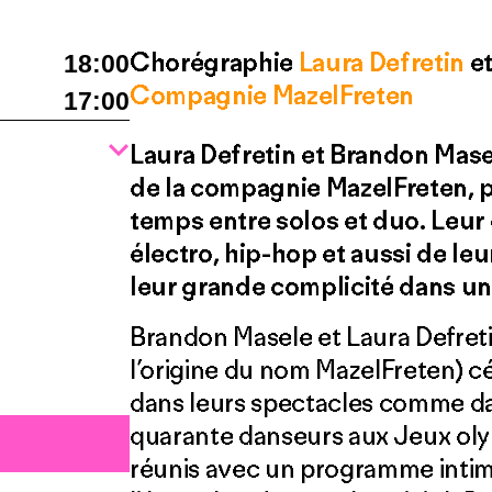
Chorégraphie
Laura Defretin
e
18:00
Compagnie MazelFreten
17:00
Laura Defretin et Brandon Mas
de la compagnie MazelFreten, p
temps entre solos et duo. Leur
électro, hip-hop et aussi de le
leur grande complicité dans un 
Brandon Masele et Laura Defreti
l’origine du nom MazelFreten) cé
dans leurs spectacles comme d
quarante danseurs aux Jeux olym
réunis avec un programme intimi