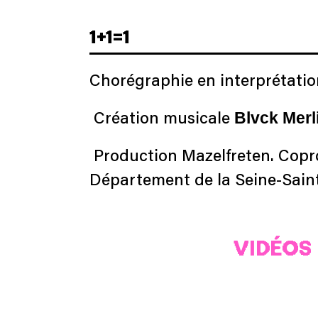
1+1=1
Chorégraphie en interprétati
Blvck Merl
Création musicale
Production Mazelfreten. Copro
Département de la Seine-Sain
VIDÉOS