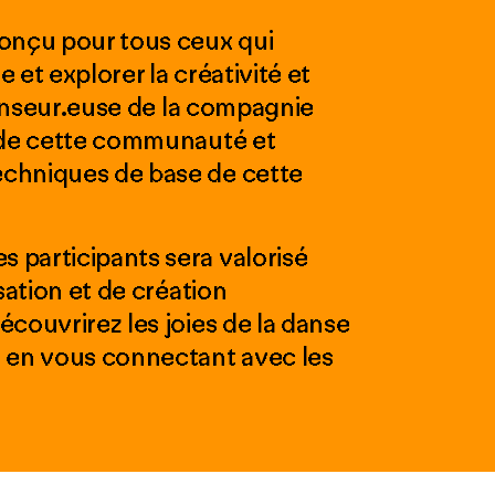
conçu pour tous ceux qui
 et explorer la créativité et
 danseur.euse de la compagnie
e de cette communauté et
chniques de base de cette
 participants sera valorisé
sation et de création
couvrirez les joies de la danse
t en vous connectant avec les