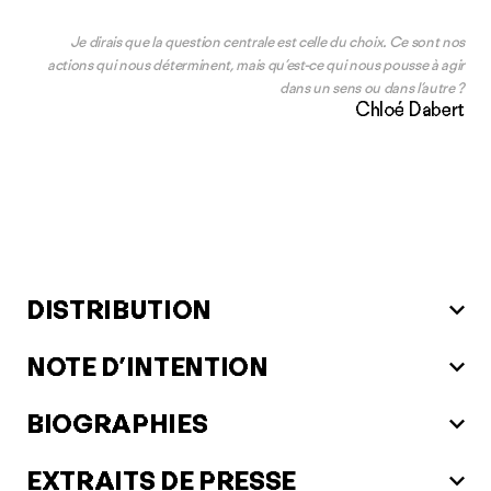
Je dirais que la question centrale est celle du choix. Ce sont nos
actions qui nous déterminent, mais qu’est-ce qui nous pousse à agir
dans un sens ou dans l’autre ?
Chloé Dabert
DISTRIBUTION
NOTE D’INTENTION
BIOGRAPHIES
EXTRAITS DE PRESSE