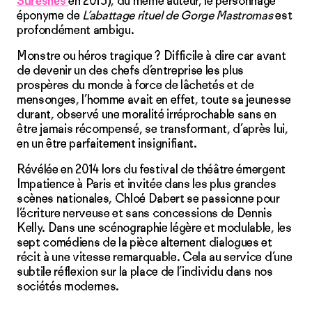
Suresnes
en 2015), du même auteur, le personnage
éponyme de
L’abattage rituel de Gorge Mastromas
est
profondément ambigu.
Monstre ou héros tragique ? Difficile à dire car avant
de devenir un des chefs d’entreprise les plus
prospères du monde à force de lâchetés et de
mensonges, l’homme avait en effet, toute sa jeunesse
durant, observé une moralité irréprochable sans en
être jamais récompensé, se transformant, d’après lui,
en un être parfaitement insignifiant.
Révélée en 2014 lors du festival de théâtre émergent
Impatience à Paris et invitée dans les plus grandes
scènes nationales, Chloé Dabert se passionne pour
l’écriture nerveuse et sans concessions de Dennis
Kelly. Dans une scénographie légère et modulable, les
sept comédiens de la pièce alternent dialogues et
récit à une vitesse remarquable. Cela au service d’une
subtile réflexion sur la place de l’individu dans nos
sociétés modernes.