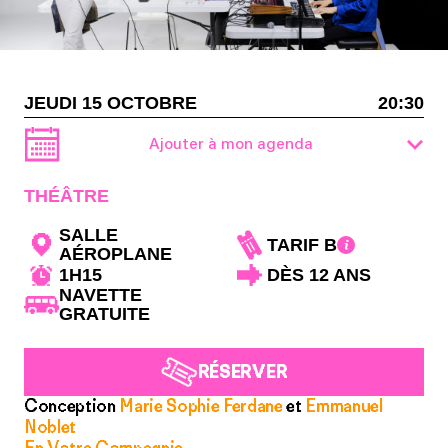
JEUDI 15 OCTOBRE
20:30
Ajouter à mon agenda
THÉÂTRE
SALLE
TARIF B
AÉROPLANE
1H15
DÈS 12 ANS
NAVETTE
GRATUITE
RÉSERVER
Conception
Marie Sophie Ferdane
et
Emmanuel
Noblet