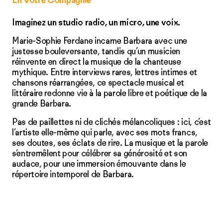
En Votre Compagnie
Imaginez un studio radio, un micro, une voix.
Marie-Sophie Ferdane incarne Barbara avec une
justesse bouleversante, tandis qu’un musicien
réinvente en direct la musique de la chanteuse
mythique. Entre interviews rares, lettres intimes et
chansons réarrangées, ce spectacle musical et
littéraire redonne vie à la parole libre et poétique de la
grande Barbara.
Pas de paillettes ni de clichés mélancoliques : ici, c’est
l’artiste elle-même qui parle, avec ses mots francs,
ses doutes, ses éclats de rire. La musique et la parole
s’entremêlent pour célébrer sa générosité et son
audace, pour une immersion émouvante dans le
répertoire intemporel de Barbara.