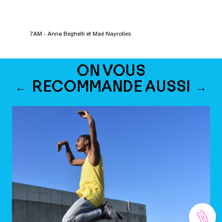
7AM - Anna Beghelli et Maé Nayrolles
ON VOUS
RECOMMANDE AUSSI