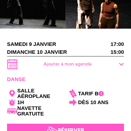
SAMEDI 9 JANVIER
17:00
DIMANCHE 10 JANVIER
15:00
Ajouter à mon agenda
DANSE
SALLE
TARIF B
AÉROPLANE
1H
DÈS 10 ANS
NAVETTE
GRATUITE
RÉSERVER