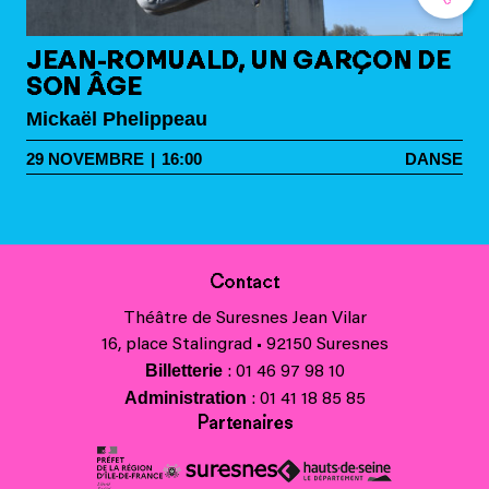
JEAN-ROMUALD, UN GARÇON DE
SON ÂGE
Mickaël Phelippeau
29
NOVEMBRE
|
16:00
DANSE
Contact
Théâtre de Suresnes Jean Vilar
16, place Stalingrad • 92150 Suresnes
Billetterie
: 01 46 97 98 10
Administration
: 01 41 18 85 85
Partenaires