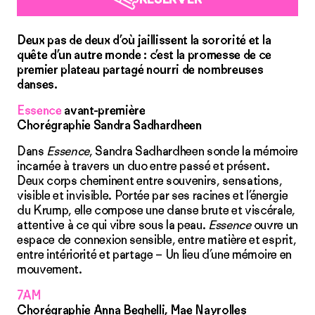
Deux pas de deux d’où jaillissent la sororité et la
quête d’un autre monde : c’est la promesse de ce
premier plateau partagé nourri de nombreuses
danses.
Essence
avant-première
Chorégraphie Sandra Sadhardheen
Dans
Essence
, Sandra Sadhardheen sonde la mémoire
incarnée à travers un duo entre passé et présent.
Deux corps cheminent entre souvenirs, sensations,
visible et invisible. Portée par ses racines et l’énergie
du Krump, elle compose une danse brute et viscérale,
attentive à ce qui vibre sous la peau.
Essence
ouvre un
espace de connexion sensible, entre matière et esprit,
entre intériorité et partage – Un lieu d’une mémoire en
mouvement.
7AM
Chorégraphie Anna Beghelli, Mae Nayrolles