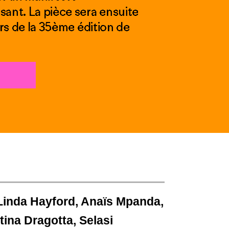
sant. La pièce sera ensuite
ors de la 35ème édition de
 Linda Hayford, Anaïs Mpanda,
tina Dragotta, Selasi