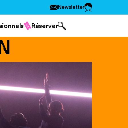
Newsletter
sionnels
Réserver
N