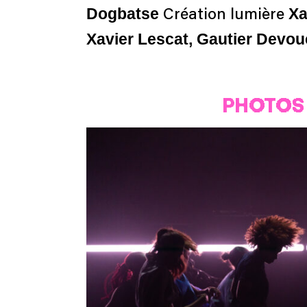
Dogbatse
Xa
Création lumière
Xavier Lescat, Gautier Devo
PHOTOS