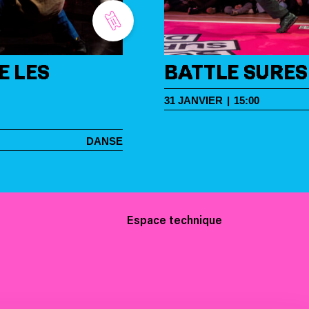
E LES
BATTLE SURE
31
JANVIER
|
15:00
DANSE
Espace technique