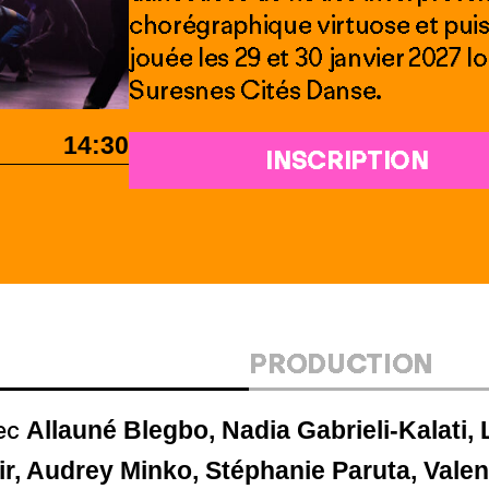
chorégraphique virtuose et puis
jouée les 29 et 30 janvier 2027 l
Suresnes Cités Danse.
14:30
INSCRIPTION
PRODUCTION
Allauné Blegbo, Nadia Gabrieli-Kalati,
ec
r, Audrey Minko, Stéphanie Paruta, Valen