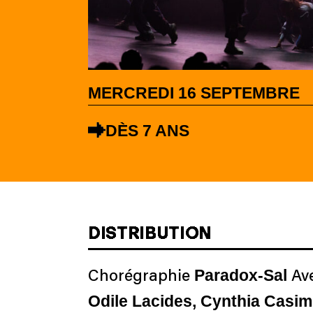
MERCREDI 16 SEPTEMBRE
DÈS 7 ANS
DISTRIBUTION
Paradox-Sal
Chorégraphie
Av
Odile Lacides, Cynthia Casimi