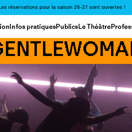
Les réservations pour la saison 26-27 sont ouvertes !
ion
Infos pratiques
Publics
Le Théâtre
Profes
GENTLEWOMA