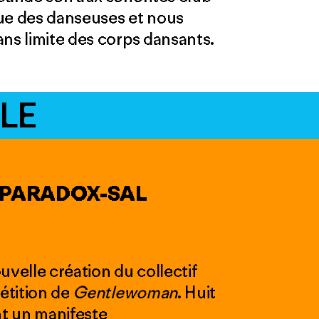
e des danseuses et nous
ans limite des corps dansants.
LE
 PARADOX-SAL
uvelle création du collectif
pétition de
Gentlewoman
. Huit
t un manifeste