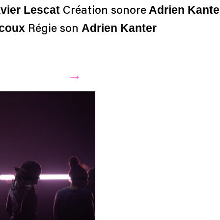
vier Lescat
Adrien Kant
Création sonore
ucoux
Adrien Kanter
Régie son