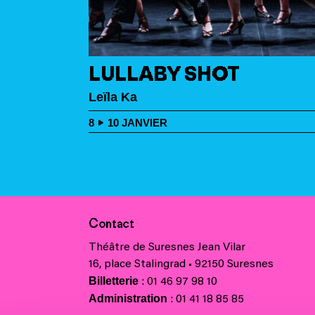
LULLABY SHOT
Leïla Ka
DANSE
8
10
JANVIER
Contact
Théâtre de Suresnes Jean Vilar
16, place Stalingrad • 92150 Suresnes
Billetterie
: 01 46 97 98 10
Administration
: 01 41 18 85 85