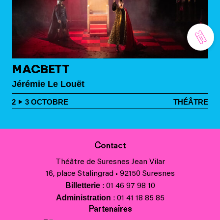
MACBETT
Jérémie Le Louët
2
3
OCTOBRE
THÉÂTRE
Contact
Théâtre de Suresnes Jean Vilar
16, place Stalingrad • 92150 Suresnes
Billetterie
: 01 46 97 98 10
Administration
: 01 41 18 85 85
Partenaires