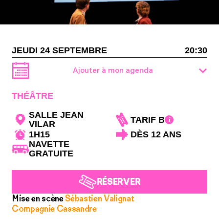
JEUDI 24 SEPTEMBRE
20:30
Ajouter à mon agenda
THÉÂTRE
SALLE JEAN
TARIF B
VILAR
1H15
DÈS 12 ANS
NAVETTE
GRATUITE
RÉSERVER
Mise en scène
Sébastien Valignat
Compagnie Cassandre