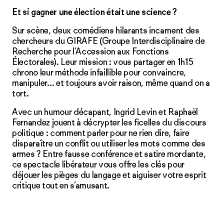
Et si gagner une élection était une science ?
Sur scène, deux comédiens hilarants incarnent des
chercheurs du GIRAFE (Groupe Interdisciplinaire de
Recherche pour l’Accession aux Fonctions
Électorales). Leur mission : vous partager en 1h15
chrono leur méthode infaillible pour convaincre,
manipuler… et toujours avoir raison, même quand on a
tort.
Avec un humour décapant, Ingrid Levin et Raphaël
Fernandez jouent à décrypter les ficelles du discours
politique : comment parler pour ne rien dire, faire
disparaître un conflit ou utiliser les mots comme des
armes ? Entre fausse conférence et satire mordante,
ce spectacle libérateur vous offre les clés pour
déjouer les pièges du langage et aiguiser votre esprit
critique tout en s’amusant.