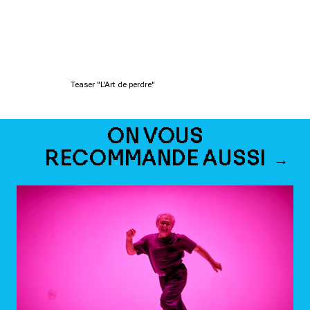
Teaser "L’Art de perdre"
ON VOUS
RECOMMANDE AUSSI