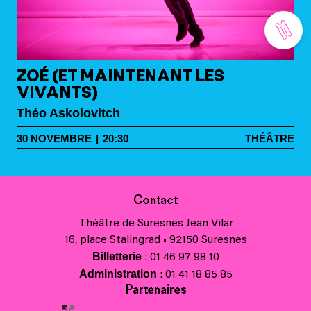
ZOÉ (ET MAINTENANT LES
VIVANTS)
Théo Askolovitch
30
NOVEMBRE
|
20:30
THÉÂTRE
Contact
Théâtre de Suresnes Jean Vilar
16, place Stalingrad • 92150 Suresnes
Billetterie
: 01 46 97 98 10
Administration
: 01 41 18 85 85
Partenaires