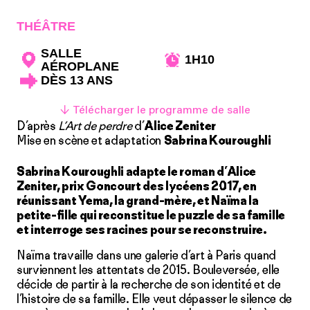
THÉÂTRE
SALLE
1H10
AÉROPLANE
DÈS 13 ANS
↓ Télécharger le programme de salle
D’après
L’Art de perdre
d’
Alice Zeniter
Mise en scène et adaptation
Sabrina Kouroughli
Sabrina Kouroughli adapte le roman d’Alice
Zeniter, prix Goncourt des lycéens 2017, en
réunissant Yema, la grand-mère, et Naïma la
petite-fille qui reconstitue le puzzle de sa famille
et interroge ses racines pour se reconstruire.
Naïma travaille dans une galerie d’art à Paris quand
surviennent les attentats de 2015. Bouleversée, elle
décide de partir à la recherche de son identité et de
l’histoire de sa famille. Elle veut dépasser le silence de