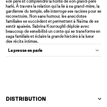
son père et comprendre la honte de son grand-père
harki. À travers la relation qui la lie à sa grand-mère, la
gardienne du temple, elle interroge ses racines pour se
reconstruire. Non sans humour, les anecdotes
familiales se succèdent et permettent à Naïma de se
sentir apaisée.
Sabrina Kouroughli déploie avec
beaucoup de sensibilité un conte qui se transforme en
saga familiale et éclaire la grande histoire à la lueur
des récits intimes.
La presse en parle
DISTRIBUTION