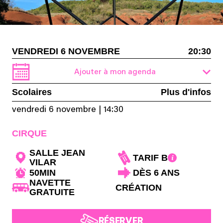
VENDREDI 6 NOVEMBRE
20:30
Ajouter à mon agenda
Scolaires
Plus d'infos
vendredi 6 novembre
|
14:30
CIRQUE
SALLE JEAN
TARIF B
VILAR
50MIN
DÈS 6 ANS
NAVETTE
CRÉATION
GRATUITE
RÉSERVER