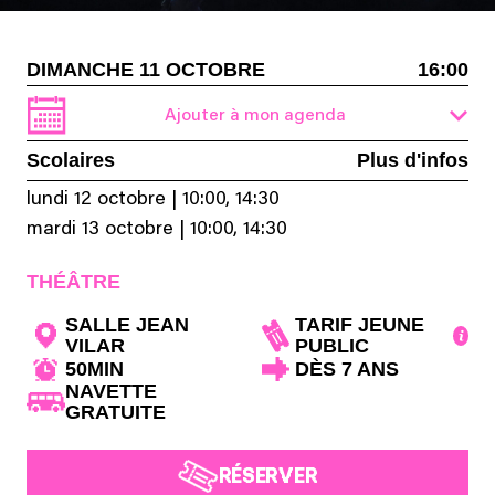
DIMANCHE 11 OCTOBRE
16:00
Ajouter à mon agenda
Scolaires
Plus d'infos
lundi 12 octobre
|
10:00, 14:30
mardi 13 octobre
|
10:00, 14:30
THÉÂTRE
SALLE JEAN
TARIF JEUNE
VILAR
PUBLIC
50MIN
DÈS 7 ANS
NAVETTE
GRATUITE
RÉSERVER