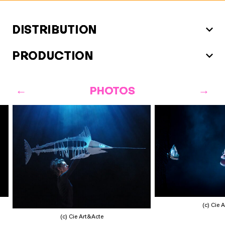
DISTRIBUTION
PRODUCTION
PHOTOS
(c) Cie 
(c) Cie Art&Acte