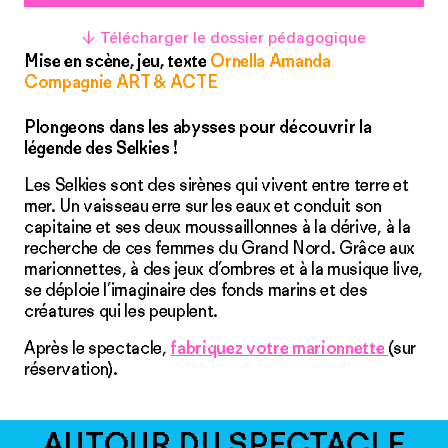
↓ Télécharger le dossier pédagogique
Mise en scène, jeu, texte
Ornella Amanda
Compagnie ART & ACTE
Plongeons dans les abysses pour découvrir la
légende des Selkies !
Les Selkies sont des sirènes qui vivent entre terre et
mer. Un vaisseau erre sur les eaux et conduit son
capitaine et ses deux moussaillonnes à la dérive, à la
recherche de ces femmes du Grand Nord. Grâce aux
marionnettes, à des jeux d’ombres et à la musique live,
se déploie l’imaginaire des fonds marins et des
créatures qui les peuplent.
Après le spectacle,
fabriquez votre marionnette
(sur
réservation).
AUTOUR DU SPECTACLE