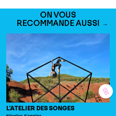
ON VOUS
RECOMMANDE AUSSI
L'ATELIER DES SONGES