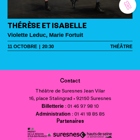
THÉRÈSE ET ISABELLE
Violette Leduc, Marie Fortuit
11
OCTOBRE
|
20:30
THÉÂTRE
Contact
Théâtre de Suresnes Jean Vilar
16, place Stalingrad • 92150 Suresnes
Billetterie
: 01 46 97 98 10
Administration
: 01 41 18 85 85
Partenaires