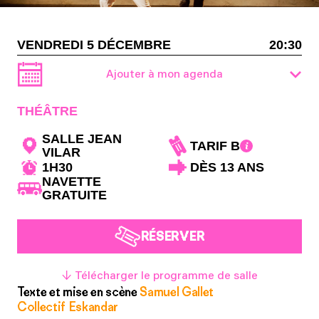
VENDREDI 5 DÉCEMBRE
20:30
Ajouter à mon agenda
THÉÂTRE
SALLE JEAN
TARIF B
VILAR
1H30
DÈS 13 ANS
NAVETTE
GRATUITE
RÉSERVER
↓ Télécharger le programme de salle
Texte et mise en scène
Samuel Gallet
Collectif Eskandar