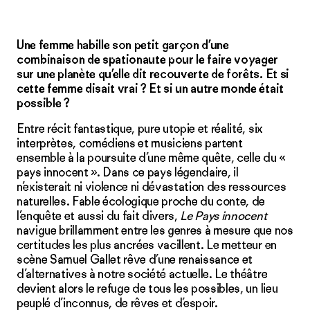
Une femme habille son petit garçon d’une
combinaison de spationaute pour le faire voyager
sur une planète qu’elle dit recouverte de forêts. Et si
cette femme disait vrai ? Et si un autre monde était
possible ?
Entre récit fantastique, pure utopie et réalité, six
interprètes, comédiens et musiciens partent
ensemble à la poursuite d’une même quête, celle du «
pays innocent ». Dans ce pays légendaire, il
n’existerait ni violence ni dévastation des ressources
naturelles. Fable écologique proche du conte, de
l’enquête et aussi du fait divers,
Le Pays innocent
navigue brillamment entre les genres à mesure que nos
certitudes les plus ancrées vacillent. Le metteur en
scène Samuel Gallet rêve d’une renaissance et
d’alternatives à notre société actuelle. Le théâtre
devient alors le refuge de tous les possibles, un lieu
peuplé d’inconnus, de rêves et d’espoir.