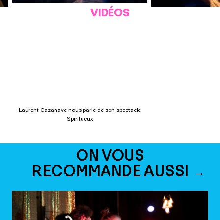
VIDÉOS
Laurent Cazanave nous parle de son spectacle
Spiritueux
ON VOUS
RECOMMANDE AUSSI