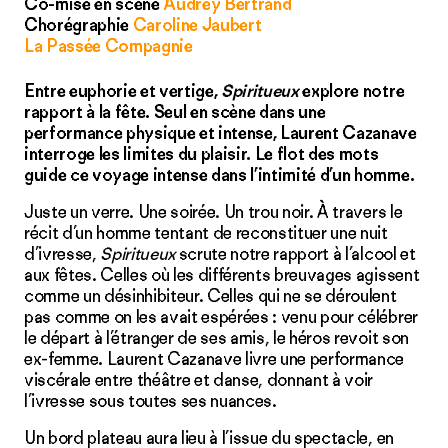
Co-mise en scène
Audrey Bertrand
Chorégraphie
Caroline Jaubert
La Passée Compagnie
Entre euphorie et vertige,
Spiritueux
explore notre
rapport à la fête. Seul en scène dans une
performance physique et intense, Laurent Cazanave
interroge les limites du plaisir. Le flot des mots
guide ce voyage intense dans l’intimité d’un homme.
Juste un verre. Une soirée. Un trou noir. À travers le
récit d’un homme tentant de reconstituer une nuit
d’ivresse,
Spiritueux
scrute notre rapport à l’alcool et
aux fêtes. Celles où les différents breuvages agissent
comme un désinhibiteur. Celles qui ne se déroulent
pas comme on les avait espérées : venu pour célébrer
le départ à l’étranger de ses amis, le héros revoit son
ex-femme. Laurent Cazanave livre une performance
viscérale entre théâtre et danse, donnant à voir
l’ivresse sous toutes ses nuances.
Un bord plateau aura lieu à l’issue du spectacle, en