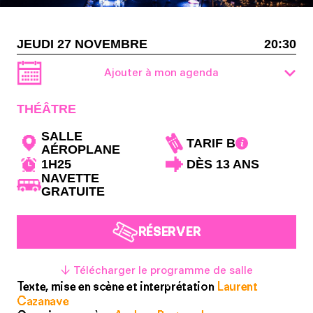
JEUDI 27 NOVEMBRE
20:30
Ajouter à mon agenda
THÉÂTRE
SALLE
TARIF B
AÉROPLANE
1H25
DÈS 13 ANS
NAVETTE
GRATUITE
RÉSERVER
↓ Télécharger le programme de salle
Texte, mise en scène et interprétation
Laurent
Cazanave