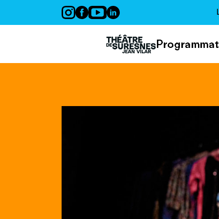
Panneau de gestion des cookies
Programmat