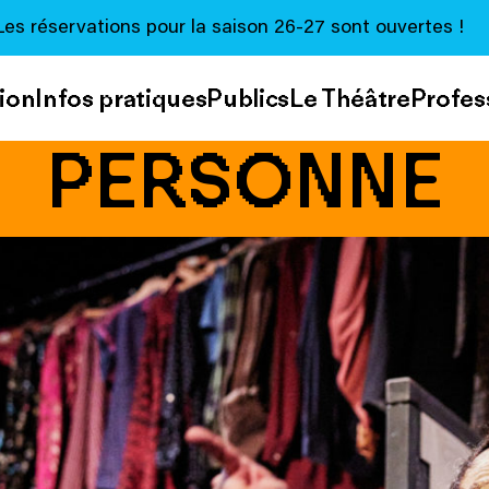
Les réservations pour la saison 26-27 sont ouvertes !
ion
Infos pratiques
Publics
Le Théâtre
Profes
PERSONNE