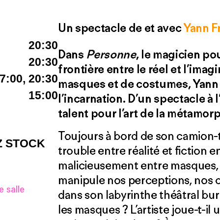
Un spectacle de et avec
Yann F
20:30
Dans
Personne
, le magicien pou
20:30
frontière entre le réel et l’imagi
7:00, 20:30
masques et de costumes, Yann 
15:00
l’incarnation. D’un spectacle à 
talent pour l’art de la métamor
Toujours à bord de son camion-t
Z STOCK
trouble entre réalité et fiction e
malicieusement entre masques, 
manipule nos perceptions, nos 
 salle
dans son labyrinthe théâtral bur
les masques ? L’artiste joue-t-il