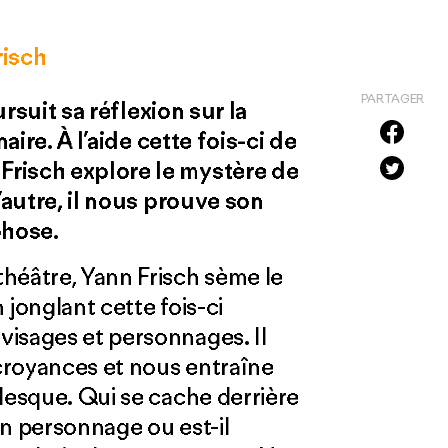
risch
PARTAGER
rsuit sa réflexion sur la
naire. À l’aide cette fois-ci de
Frisch explore le mystère de
l’autre, il nous prouve son
phose.
héâtre, Yann Frisch sème le
n jonglant cette fois-ci
visages et personnages. Il
croyances et nous entraîne
lesque. Qui se cache derrière
 un personnage ou est-il