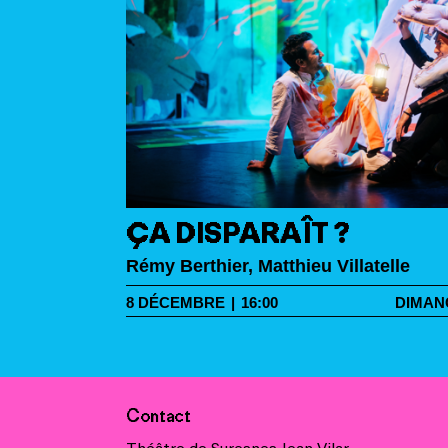
ÇA DISPARAÎT ?
Rémy Berthier, Matthieu Villatelle
8
DÉCEMBRE
|
16:00
DIMAN
Contact