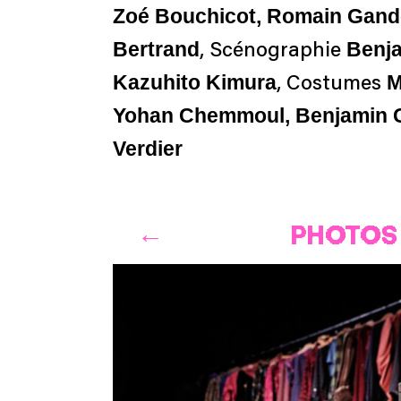
Zoé Bouchicot, Romain Gan
Bertrand
Benja
, Scénographie
Kazuhito Kimura
M
, Costumes
Yohan Chemmoul, Benjamin Ga
Verdier
PHOTOS