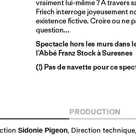
vraiment lui-même ? À travers s
Frisch interroge joyeusement not
existence fictive. Croire ou ne pa
question…
Spectacle hors les murs dans l
l’Abbé Franz Stock à Suresnes
(!) Pas de navette pour ce spec
PRODUCTION
Sidonie Pigeon
uction
, Direction technique