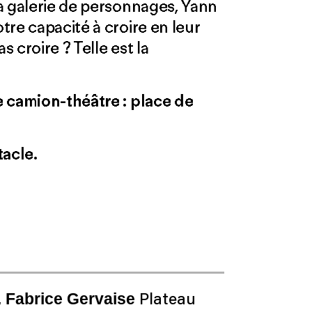
a galerie de personnages, Yann
re capacité à croire en leur
s croire ? Telle est la
e camion-théâtre : place de
tacle.
Fabrice Gervaise
,
Plateau