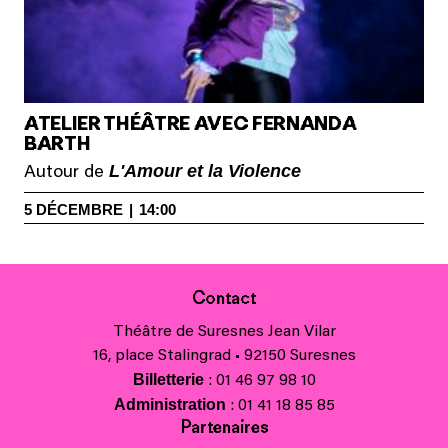
ATELIER THÉÂTRE AVEC FERNANDA
BARTH
L'Amour et la Violence
Autour de
5
DÉCEMBRE
|
14:00
Contact
Théâtre de Suresnes Jean Vilar
16, place Stalingrad • 92150 Suresnes
Billetterie
: 01 46 97 98 10
Administration
: 01 41 18 85 85
Partenaires