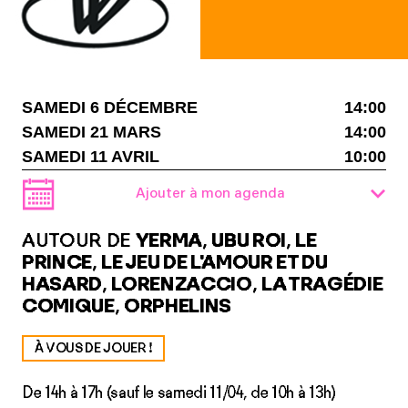
SAMEDI 6 DÉCEMBRE
14:00
SAMEDI 21 MARS
14:00
SAMEDI 11 AVRIL
10:00
Ajouter à mon agenda
AUTOUR DE
YERMA
,
UBU ROI
,
LE
PRINCE
,
LE JEU DE L'AMOUR ET DU
HASARD
,
LORENZACCIO
,
LA TRAGÉDIE
COMIQUE
,
ORPHELINS
À VOUS DE JOUER !
De 14h à 17h (sauf le samedi 11/04, de 10h à 13h)