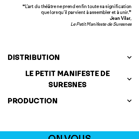
❝L’art du théâtre ne prend enfin toute sa signification
que lorsqu’il parvient à assembler et à unir.❞
Jean Vilar
,
Le Petit Manifeste de Suresnes
DISTRIBUTION
LE PETIT MANIFESTE DE
SURESNES
PRODUCTION
ON VOUS