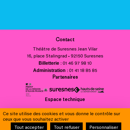
Contact
Théâtre de Suresnes Jean Vilar
16, place Stalingrad • 92150 Suresnes
Billetterie
: 01 46 97 98 10
Administration
: 01 41 18 85 85
Partenaires
Espace technique
Charte régionale des valeurs de la République et de la laïcité
Ce site utilise des cookies et vous donne le contrôle sur
Contacts
ceux que vous souhaitez activer
Crédits
Tout accepter
Tout refuser
Personnaliser
Mentions légales & Charte de protection des données