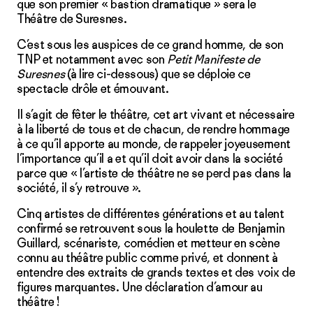
que son premier « bastion dramatique » sera le
Théâtre de Suresnes.
C’est sous les auspices de ce grand homme, de son
TNP et notamment avec son
Petit Manifeste de
Suresnes
(à lire ci-dessous) que se déploie ce
spectacle drôle et émouvant.
Il s’agit de fêter le théâtre, cet art vivant et nécessaire
à la liberté de tous et de chacun, de rendre hommage
à ce qu’il apporte au monde, de rappeler joyeusement
l’importance qu’il a et qu’il doit avoir dans la société
parce que « l’artiste de théâtre ne se perd pas dans la
société, il s’y retrouve ».
Cinq artistes de différentes générations et au talent
confirmé se retrouvent sous la houlette de Benjamin
Guillard, scénariste, comédien et metteur en scène
connu au théâtre public comme privé, et donnent à
entendre des extraits de grands textes et des voix de
figures marquantes. Une déclaration d’amour au
théâtre !