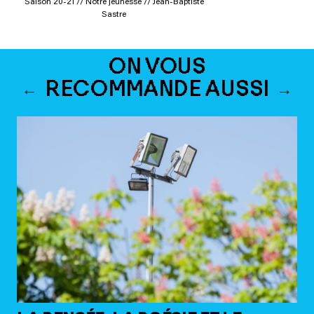
Saison 20-21 // Notre jeunesse // Jean-Baptiste
Sastre
ON VOUS
RECOMMANDE AUSSI