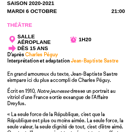
SAISON 2020-2021
MARDI 6 OCTOBRE
21:00
THÉÂTRE
SALLE
1H20
AÉROPLANE
DÈS 15 ANS
D’après
Charles Péguy
Interprétation et adaptation
Jean-Baptiste Sastre
En grand amoureux du texte, Jean-Baptiste Sastre
s’empare ici du plus accompli de Charles Péguy.
Écrit en 1910,
Notre jeunesse
dresse un portrait au
vitriol d’une France sortie exsangue de l’Affaire
Dreyfus.
« La seule force de la République, c’est que la
République est plus ou moins aimée. La seule force, la
seule valeur, la seule dignité de tout, c’est d’être aimé.