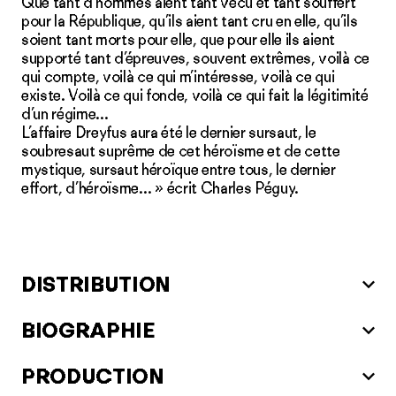
Que tant d’hommes aient tant vécu et tant souffert
pour la République, qu’ils aient tant cru en elle, qu’ils
soient tant morts pour elle, que pour elle ils aient
supporté tant d’épreuves, souvent extrêmes, voilà ce
qui compte, voilà ce qui m’intéresse, voilà ce qui
existe. Voilà ce qui fonde, voilà ce qui fait la légitimité
d’un régime…
L’affaire Dreyfus aura été le dernier sursaut, le
soubresaut suprême de cet héroïsme et de cette
mystique, sursaut héroïque entre tous, le dernier
effort, d’héroïsme… » écrit Charles Péguy.
DISTRIBUTION
BIOGRAPHIE
PRODUCTION