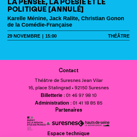
LA PENSÉE, LA POÉSIE ET LE
POLITIQUE [ANNULÉ]
Karelle Ménine, Jack Ralite, Christian Gonon
de la Comédie-Française
29
NOVEMBRE
|
15:00
THÉÂTRE
Contact
Théâtre de Suresnes Jean Vilar
16, place Stalingrad • 92150 Suresnes
Billetterie
: 01 46 97 98 10
Administration
: 01 41 18 85 85
Partenaires
Espace technique