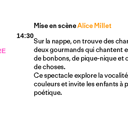
Mise en scène
Alice Millet
14:30
Sur la nappe, on trouve des cha
deux gourmands qui chantent et
RE
de bonbons, de pique-nique et 
de choses.
Ce spectacle explore la vocalité,
couleurs et invite les enfants à
poétique.