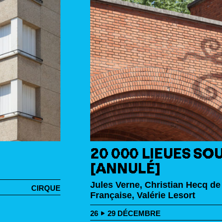
20 000 LIEUES SO
[ANNULÉ]
Jules Verne, Christian Hecq de
CIRQUE
Française, Valérie Lesort
26
29
DÉCEMBRE