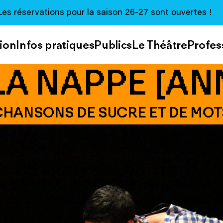
Les réservations pour la saison 26-27 sont ouvertes !
ion
Infos pratiques
Publics
Le Théâtre
Profes
LA NAPPE [AN
CHANSONS DE SUCRE ET DE MOT