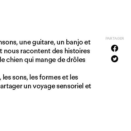
PARTAGER
nsons, une guitare, un banjo et
 nous racontent des histoires
de chien qui mange de drôles
 les sons, les formes et les
 partager un voyage sensoriel et