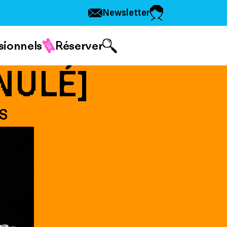
Newsletter
sionnels
Réserver
NULÉ]
S