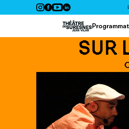
Panneau de gestion des cookies
Programmat
SUR 