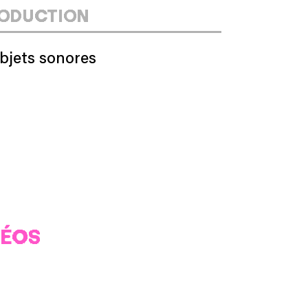
ODUCTION
objets sonores
DÉOS