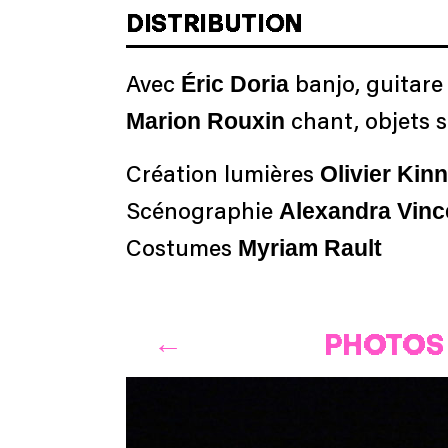
DISTRIBUTION
Éric Doria
Avec
banjo, guitare 
Marion Rouxin
chant, objets 
Olivier Kin
Création lumières
Alexandra Vin
Scénographie
Myriam Rault
Costumes
PHOTOS