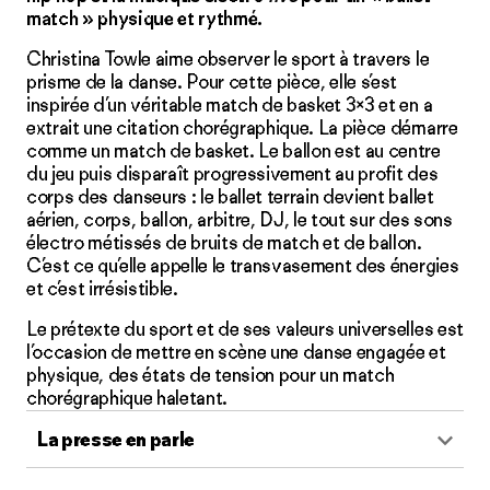
match » physique et rythmé.
Christina Towle aime observer le sport à travers le
prisme de la danse. Pour cette pièce, elle s’est
inspirée d’un véritable match de basket 3×3 et en a
extrait une citation chorégraphique. La pièce démarre
comme un match de basket. Le ballon est au centre
du jeu puis disparaît progressivement au profit des
corps des danseurs : le ballet terrain devient ballet
aérien, corps, ballon, arbitre, DJ, le tout sur des sons
électro métissés de bruits de match et de ballon.
C’est ce qu’elle appelle le transvasement des énergies
et c’est irrésistible.
Le prétexte du sport et de ses valeurs universelles est
l’occasion de mettre en scène une danse engagée et
physique, des états de tension pour un match
chorégraphique haletant.
La presse en parle