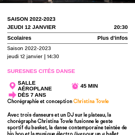
SAISON 2022-2023
JEUDI 12 JANVIER
20:30
Scolaires
Plus d'infos
Saison 2022-2023
jeudi 12 janvier
|
14:30
SURESNES CITÉS DANSE
SALLE
45 MIN
AÉROPLANE
DÈS 7 ANS
Chorégraphie et conception
Christina Towle
Avec trois danseurs et un DJ sur le plateau, la
chorégraphe Christina Towle fusionne le geste
sportif du basket, la danse contemporaine teintée de
hip hop et la musique électro
live
pour un « ballet