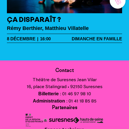
ÇA DISPARAÎT ?
Rémy Berthier, Matthieu Villatelle
8
DÉCEMBRE
|
16:00
DIMANCHE EN FAMILLE
Contact
Théâtre de Suresnes Jean Vilar
16, place Stalingrad • 92150 Suresnes
Billetterie
: 01 46 97 98 10
Administration
: 01 41 18 85 85
Partenaires