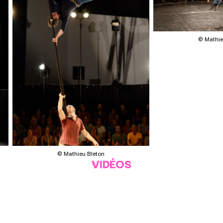
© Mathie
© Mathieu Bleton
VIDÉOS