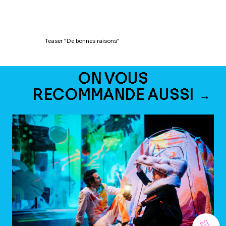
Teaser "De bonnes raisons"
ON VOUS
RECOMMANDE AUSSI