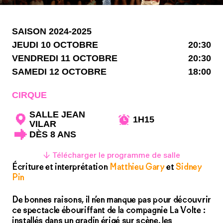
SAISON 2024-2025
JEUDI 10 OCTOBRE
20:30
VENDREDI 11 OCTOBRE
20:30
SAMEDI 12 OCTOBRE
18:00
CIRQUE
SALLE JEAN
1H15
VILAR
DÈS 8 ANS
↓ Télécharger le programme de salle
Écriture et interprétation
Matthieu Gary
et
Sidney
Pin
De bonnes raisons, il n’en manque pas pour découvrir
ce spectacle ébouriffant de la compagnie La Volte :
installés dans un gradin érigé sur scène, les