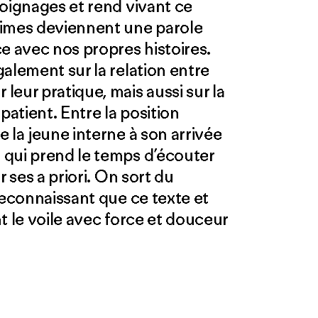
moignages et rend vivant ce
times deviennent une parole
e avec nos propres histoires.
alement sur la relation entre
eur pratique, mais aussi sur la
patient. Entre la position
 la jeune interne à son arrivée
 qui prend le temps d’écouter
r ses a priori. On sort du
reconnaissant que ce texte et
t le voile avec force et douceur