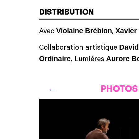
DISTRIBUTION
Violaine Brébion
Xavier
Avec
,
David
Collaboration artistique
Ordinaire,
Aurore B
Lumières
PHOTOS