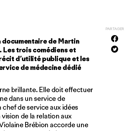
PARTAGER
an documentaire de Martin
. Les trois comédiens et
cit d’utilité publique et les
ervice de médecine dédié
e brillante. Elle doit effectuer
ne dans un service de
 chef de service aux idées
vision de la relation aux
 Violaine Brébion accorde une