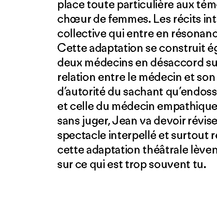
place toute particulière aux té
chœur de femmes. Les récits in
collective qui entre en résonanc
Cette adaptation se construit ég
deux médecins en désaccord sur l
relation entre le médecin et son 
d’autorité du sachant qu’endosse
et celle du médecin empathique
sans juger, Jean va devoir révise
spectacle interpellé et surtout 
cette adaptation théâtrale lèven
sur ce qui est trop souvent tu.