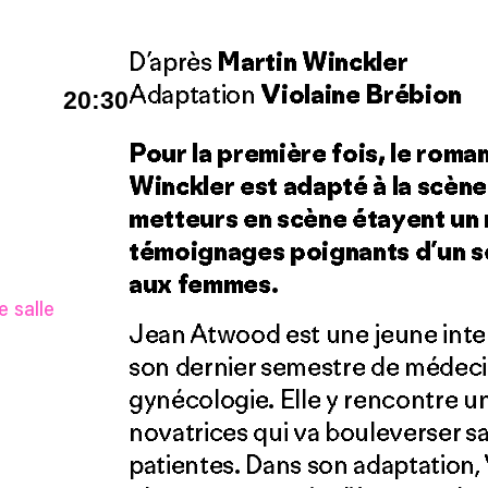
D’après
Martin Winckler
Adaptation
Violaine Brébion
20:30
Pour la première fois, le rom
Winckler est adapté à la scène
metteurs en scène étayent un ré
témoignages poignants d’un s
aux femmes.
 salle
Jean Atwood est une jeune intern
son dernier semestre de médeci
gynécologie. Elle y rencontre un
novatrices qui va bouleverser sa 
patientes. Dans son adaptation,