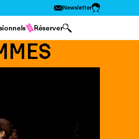
Newsletter
sionnels
Réserver
EMMES