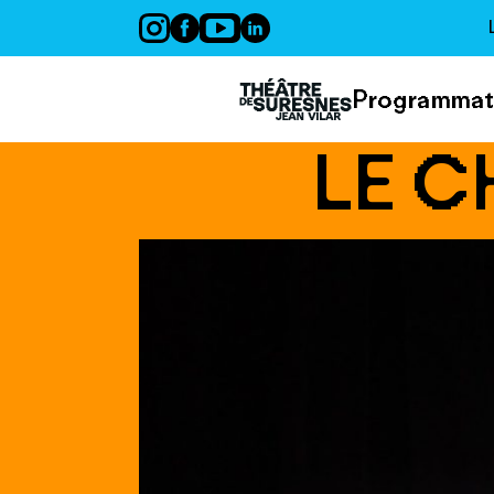
Panneau de gestion des cookies
Programmat
LE C