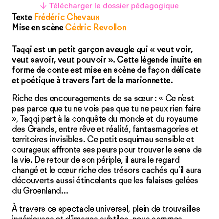
↓ Télécharger le dossier pédagogique
Texte
Frédéric Chevaux
Mise en scène
Cédric Revollon
Taqqi est un petit garçon aveugle qui « veut voir,
veut savoir, veut pouvoir ». Cette légende inuite en
forme de conte est mise en scène de façon délicate
et poétique à travers l’art de la marionnette.
Riche des encouragements de sa sœur : « Ce n’est
pas parce que tu ne vois pas que tu ne peux rien faire
», Taqqi part à la conquête du monde et du royaume
des Grands, entre rêve et réalité, fantasmagories et
territoires invisibles. Ce petit esquimau sensible et
courageux affronte ses peurs pour trouver le sens de
la vie. De retour de son périple, il aura le regard
changé et le cœur riche des trésors cachés qu’il aura
découverts aussi étincelants que les falaises gelées
du Groenland…
À travers ce spectacle universel, plein de trouvailles
ingénieuses et d’images subtiles, nous sommes