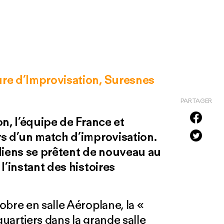
ure d’Improvisation, Suresnes
PARTAGER
on, l’équipe de France et
rs d’un match d’improvisation.
édiens se prêtent de nouveau au
l’instant des histoires
bre en salle Aéroplane, la «
quartiers dans la grande salle