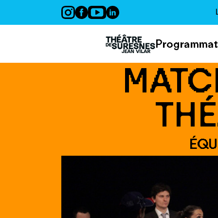
Panneau de gestion des cookies
Programmat
MATC
THÉ
ÉQU