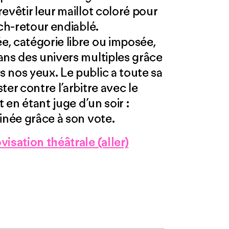
evêtir leur maillot coloré pour
tch-retour endiablé.
, catégorie libre ou imposée,
ans des univers multiples grâce
 nos yeux. Le public a toute sa
er contre l’arbitre avec le
t en étant juge d’un soir :
inée grâce à son vote.
isation théâtrale (aller)