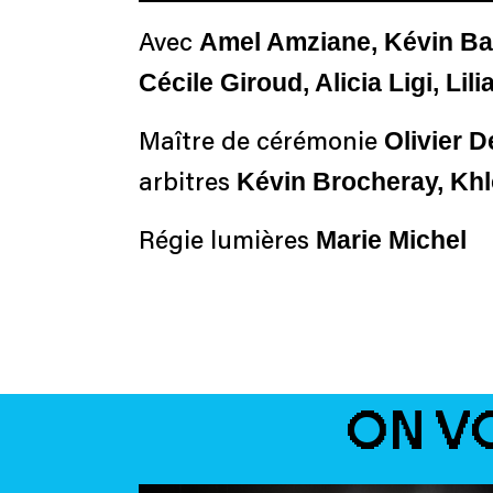
Amel Amziane, Kévin Bago
Avec
Cécile Giroud, Alicia Ligi, Lili
Olivier 
Maître de cérémonie
Kévin Brocheray, Kh
arbitres
Marie Michel
Régie lumières
ON V