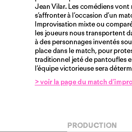
Jean Vilar. Les comédiens vont r
s’affronter à l’occasion d’un ma
Improvisation mixte ou comparée
les joueurs nous transportent d
à des personnages inventés sous
place dans le match, pour protest
traditionnel jeté de pantoufles e
l’équipe victorieuse sera déterm
> voir la page du match d’improv
PRODUCTION