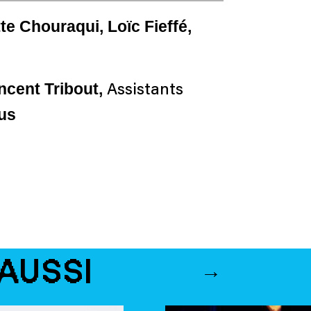
te Chouraqui, Loïc Fieffé,
ncent Tribout,
Assistants
us
AUSSI