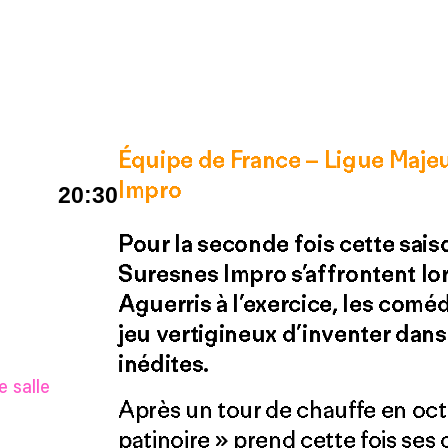
Équipe de France – Ligue Maje
Impro
20:30
Pour la seconde fois cette sais
Suresnes Impro s’affrontent lo
Aguerris à l’exercice, les com
jeu vertigineux d’inventer dans 
inédites.
 salle
Après un tour de chauffe en octo
patinoire » prend cette fois ses 