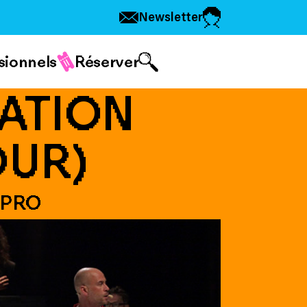
Newsletter
sionnels
Réserver
ATION
OUR)
MPRO