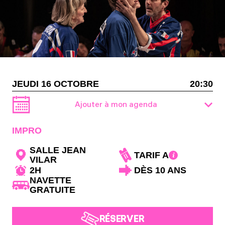
JEUDI 16 OCTOBRE
20:30
Ajouter à mon agenda
IMPRO
SALLE JEAN
TARIF A
VILAR
2H
DÈS 10 ANS
NAVETTE
GRATUITE
RÉSERVER