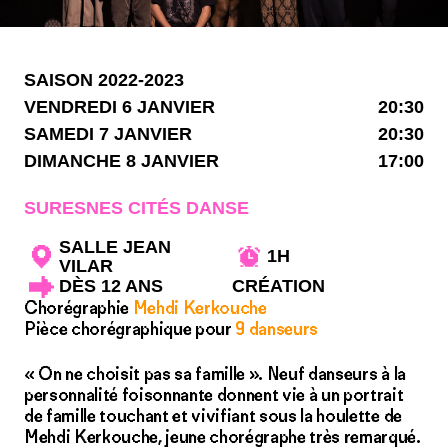
SAISON 2022-2023
VENDREDI 6 JANVIER
20:30
SAMEDI 7 JANVIER
20:30
DIMANCHE 8 JANVIER
17:00
SURESNES CITÉS DANSE
SALLE JEAN
1H
VILAR
DÈS 12 ANS
CRÉATION
Chorégraphie
Mehdi Kerkouche
Pièce chorégraphique pour
9 danseurs
« On ne choisit pas sa famille ». Neuf danseurs à la
personnalité foisonnante donnent vie à un portrait
de famille touchant et vivifiant sous la houlette de
Mehdi Kerkouche, jeune chorégraphe très remarqué.