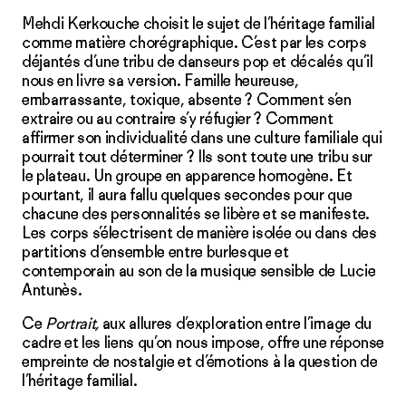
Mehdi Kerkouche choisit le sujet de l’héritage familial
comme matière chorégraphique. C’est par les corps
déjantés d’une tribu de danseurs pop et décalés qu’il
nous en livre sa version. Famille heureuse,
embarrassante, toxique, absente ? Comment s’en
extraire ou au contraire s’y réfugier ? Comment
affirmer son individualité dans une culture familiale qui
pourrait tout déterminer ? Ils sont toute une tribu sur
le plateau. Un groupe en apparence homogène. Et
pourtant, il aura fallu quelques secondes pour que
chacune des personnalités se libère et se manifeste.
Les corps s’électrisent de manière isolée ou dans des
partitions d’ensemble entre burlesque et
contemporain au son de la musique sensible de Lucie
Antunès.
Ce
Portrait,
aux allures d’exploration entre l’image du
cadre et les liens qu’on nous impose, offre une réponse
empreinte de nostalgie et d’émotions à la question de
l’héritage familial.