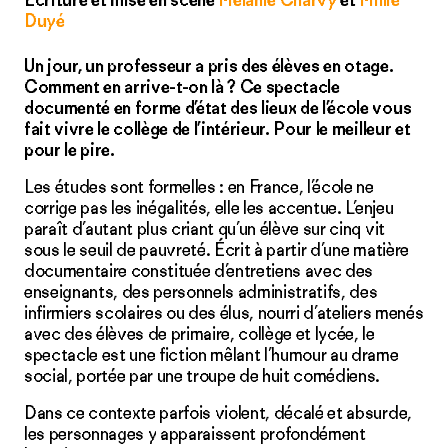
Écriture et mise en scène
Mélanie Charvy
et
Millie
Duyé
Un jour, un professeur a pris des élèves en otage.
Comment en arrive-t-on là ? Ce spectacle
documenté en forme d’état des lieux de l’école vous
fait vivre le collège de l’intérieur. Pour le meilleur et
pour le pire.
Les études sont formelles : en France, l’école ne
corrige pas les inégalités, elle les accentue. L’enjeu
paraît d’autant plus criant qu’un élève sur cinq vit
sous le seuil de pauvreté. Écrit à partir d’une matière
documentaire constituée d’entretiens avec des
enseignants, des personnels administratifs, des
infirmiers scolaires ou des élus, nourri d’ateliers menés
avec des élèves de primaire, collège et lycée, le
spectacle est une fiction mêlant l’humour au drame
social, portée par une troupe de huit comédiens.
Dans ce contexte parfois violent, décalé et absurde,
les personnages y apparaissent profondément